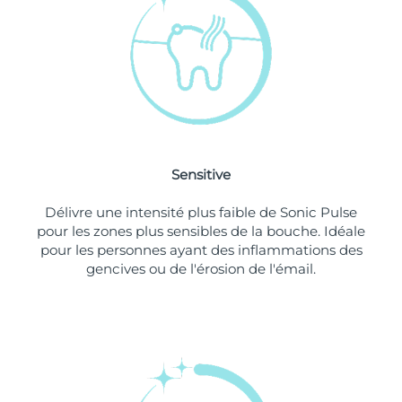
Singapour
Livraison estimée
8/11/26
Slovaquie
Livraison estimée
8/9/26
Slovénie
Livraison estimée
8/9/26
Afrique du Sud
Livraison estimée
8/17/26
Sensitive
Corée du Sud
Livraison estimée
8/11/26
Délivre une intensité plus faible de Sonic Pulse
Espagne
Livraison estimée
8/9/26
pour les zones plus sensibles de la bouche. Idéale
pour les personnes ayant des inflammations des
Suède
Livraison estimée
8/9/26
gencives ou de l'érosion de l'émail.
Suisse
Livraison estimée
8/9/26
Taïwan
Livraison estimée
8/14/26
Thaïlande
Livraison estimée
8/13/26