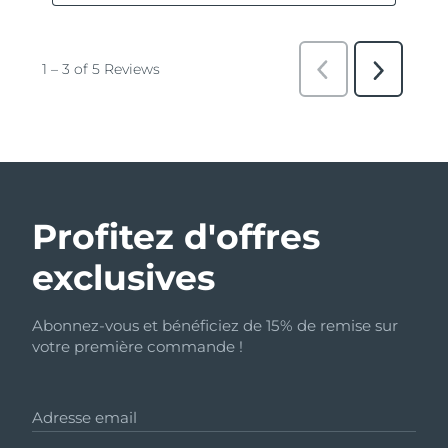
Profitez d'offres
exclusives
Abonnez-vous et bénéficiez de 15% de remise sur
votre première commande !
Adresse email