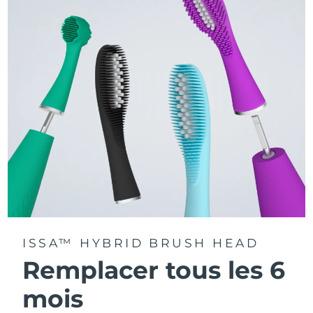
La technologie Sonic Pulse délivre 11 000 pulsations par
minute.
Accédez à des modes de brossage personnalisés via
l'application FOREO For You.
ISSA™ HYBRID BRUSH HEAD
Remplacer tous les 6
mois