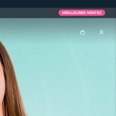
MEILLEURES VENTES
Se connecter
Profil de l'utilisateur
Mes appareils
Mes commandes
Mes adresses
Mes abonnements