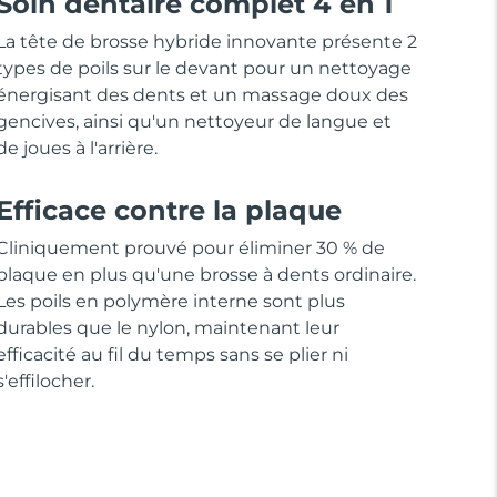
Soin dentaire complet 4 en 1
La tête de brosse hybride innovante présente 2
types de poils sur le devant pour un nettoyage
énergisant des dents et un massage doux des
gencives, ainsi qu'un nettoyeur de langue et
de joues à l'arrière.
Efficace contre la plaque
Cliniquement prouvé pour éliminer 30 % de
plaque en plus qu'une brosse à dents ordinaire.
Les poils en polymère interne sont plus
durables que le nylon, maintenant leur
efficacité au fil du temps sans se plier ni
s'effilocher.