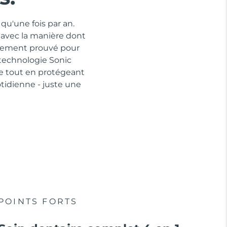
qu'une fois par an.
 avec la manière dont
quement prouvé pour
 technologie Sonic
ue tout en protégeant
idienne - juste une
POINTS FORTS