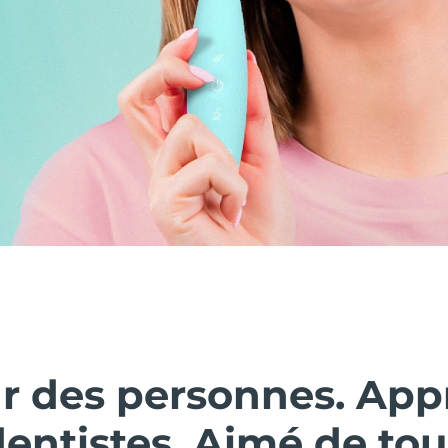
ar des personnes. Ap
dentistes. Aimé de tou