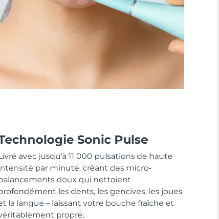
Technologie Sonic Pulse
Livré avec jusqu'à 11 000 pulsations de haute
intensité par minute, créant des micro-
balancements doux qui nettoient
profondément les dents, les gencives, les joues
et la langue – laissant votre bouche fraîche et
véritablement propre.