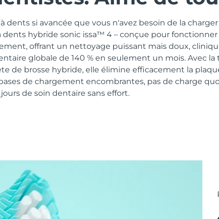
 dents si avancée que vous n'avez besoin de la charger 
à dents hybride sonic issa™ 4 – conçue pour fonctionner
lement, offrant un nettoyage puissant mais doux, clini
dentaire globale de 140 % en seulement un mois. Avec la
te de brosse hybride, elle élimine efficacement la plaq
 bases de chargement encombrantes, pas de charge quot
ours de soin dentaire sans effort.