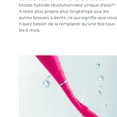
Soins de la peau KIWI™
All acne treatment devices
All revitalizing eye massagers
Serum
brosse hybride révolutionnaire unique d'issa™
issa™ Teeth Whitening Gel
Advanced pore care essentials
For healthy hair
4 reste plus propre plus longtemps que les
18% PAP
autres brosses à dents, ce qui signifie que vous
Cosmétiques
Hommes
n'avez besoin de la remplacer qu'une fois tous
les 6 mois.
Acheter tout
FOREO APP
À PROPROS