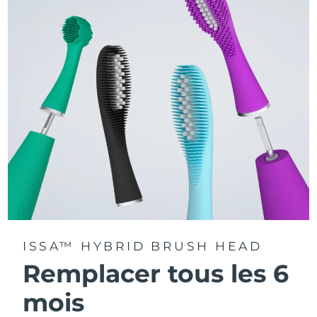
La technologie Sonic Pulse délivre 11 000 pulsations par
minute.
Accédez à des modes de brossage personnalisés via
l'application FOREO For You.
ISSA™ HYBRID BRUSH HEAD
Remplacer tous les 6
mois