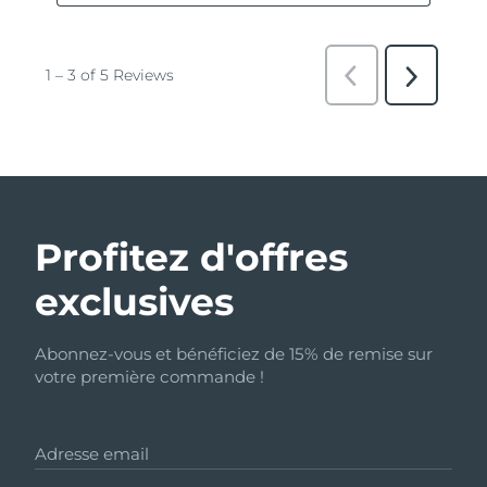
Profitez d'offres
exclusives
Abonnez-vous et bénéficiez de 15% de remise sur
votre première commande !
Adresse email