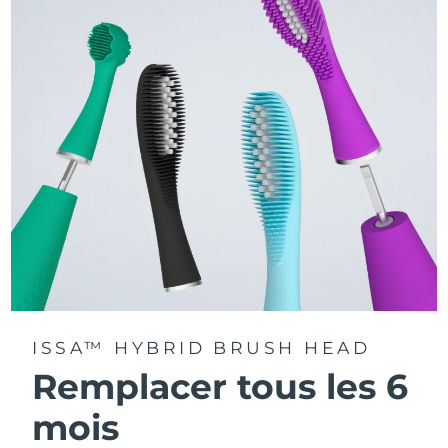
La technologie Sonic Pulse délivre 11 000 pulsations par
minute.
Accédez à des modes de brossage personnalisés via
l'application FOREO For You.
ISSA™ HYBRID BRUSH HEAD
Remplacer tous les 6
mois