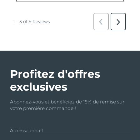
Profitez d'offres
exclusives
Abonnez-vous et bénéficiez de 15% de remise sur
votre première commande !
Adresse email