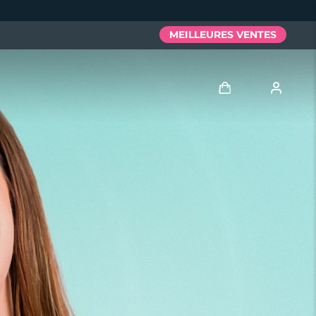
MEILLEURES VENTES
Se connecter
Profil de l'utilisateur
Mes appareils
Mes commandes
Mes adresses
Mes abonnements