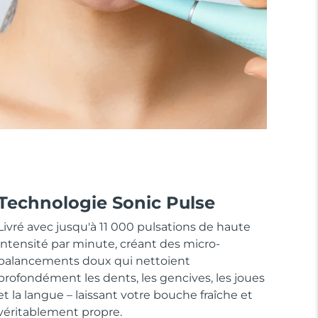
Technologie Sonic Pulse
Livré avec jusqu'à 11 000 pulsations de haute
intensité par minute, créant des micro-
balancements doux qui nettoient
profondément les dents, les gencives, les joues
et la langue – laissant votre bouche fraîche et
véritablement propre.