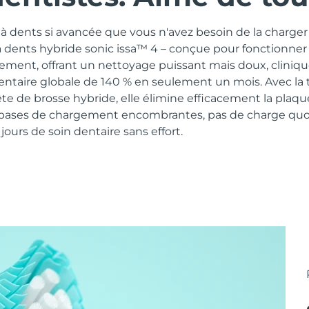
 dents si avancée que vous n'avez besoin de la charger 
à dents hybride sonic issa™ 4 – conçue pour fonctionner
lement, offrant un nettoyage puissant mais doux, clini
dentaire globale de 140 % en seulement un mois. Avec la
te de brosse hybride, elle élimine efficacement la plaq
 bases de chargement encombrantes, pas de charge quot
ours de soin dentaire sans effort.