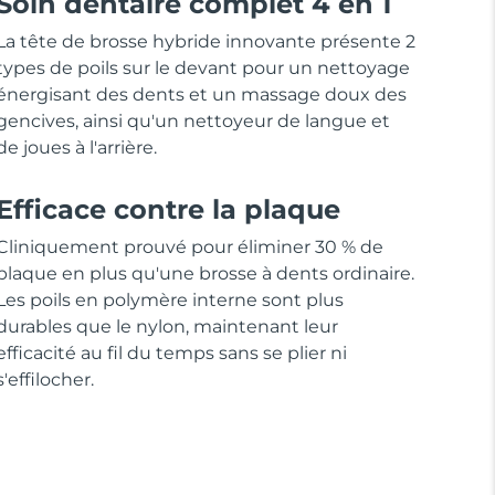
Soin dentaire complet 4 en 1
La tête de brosse hybride innovante présente 2
types de poils sur le devant pour un nettoyage
énergisant des dents et un massage doux des
gencives, ainsi qu'un nettoyeur de langue et
de joues à l'arrière.
Efficace contre la plaque
Cliniquement prouvé pour éliminer 30 % de
plaque en plus qu'une brosse à dents ordinaire.
Les poils en polymère interne sont plus
durables que le nylon, maintenant leur
efficacité au fil du temps sans se plier ni
s'effilocher.