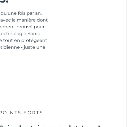
qu'une fois par an.
 avec la manière dont
quement prouvé pour
 technologie Sonic
ue tout en protégeant
idienne - juste une
POINTS FORTS