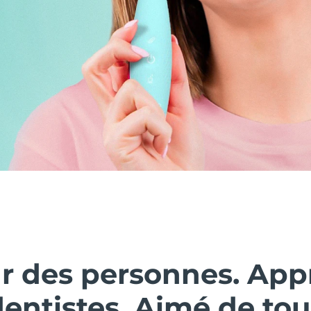
ar des personnes. Ap
dentistes. Aimé de tou