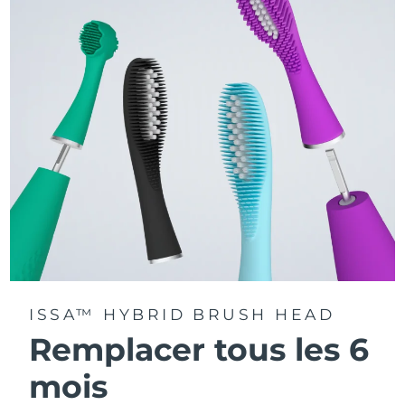
La technologie Sonic Pulse délivre 11 000 pulsations par
minute.
Accédez à des modes de brossage personnalisés via
l'application FOREO For You.
ISSA™ HYBRID BRUSH HEAD
Remplacer tous les 6
mois