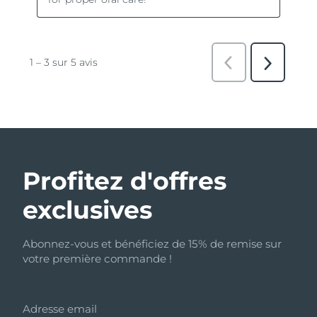
Profitez d'offres
exclusives
Abonnez-vous et bénéficiez de 15% de remise sur
votre première commande !
Adresse email