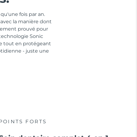
qu'une fois par an.
 avec la manière dont
quement prouvé pour
 technologie Sonic
ue tout en protégeant
idienne - juste une
POINTS FORTS