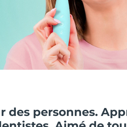
ar des personnes. Ap
dentistes. Aimé de tou