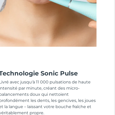
Technologie Sonic Pulse
Livré avec jusqu'à 11 000 pulsations de haute
intensité par minute, créant des micro-
balancements doux qui nettoient
profondément les dents, les gencives, les joues
et la langue – laissant votre bouche fraîche et
véritablement propre.