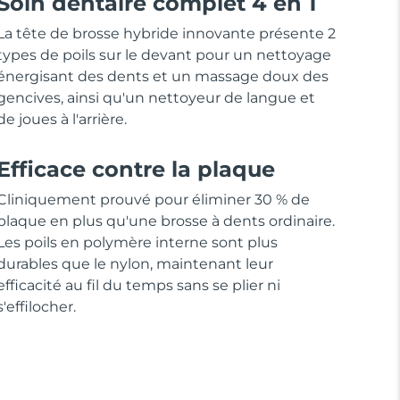
Soin dentaire complet 4 en 1
La tête de brosse hybride innovante présente 2
types de poils sur le devant pour un nettoyage
énergisant des dents et un massage doux des
gencives, ainsi qu'un nettoyeur de langue et
de joues à l'arrière.
Efficace contre la plaque
Cliniquement prouvé pour éliminer 30 % de
plaque en plus qu'une brosse à dents ordinaire.
Les poils en polymère interne sont plus
durables que le nylon, maintenant leur
efficacité au fil du temps sans se plier ni
s'effilocher.