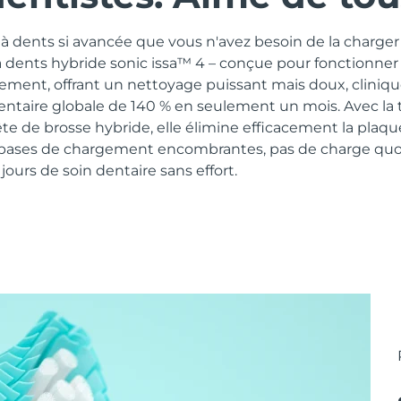
 dents si avancée que vous n'avez besoin de la charger 
à dents hybride sonic issa™ 4 – conçue pour fonctionner
lement, offrant un nettoyage puissant mais doux, clini
dentaire globale de 140 % en seulement un mois. Avec la
te de brosse hybride, elle élimine efficacement la plaq
 bases de chargement encombrantes, pas de charge quot
ours de soin dentaire sans effort.