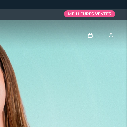
MEILLEURES VENTES
Se connecter
Profil de l'utilisateur
Mes appareils
Mes commandes
Mes adresses
Mes abonnements