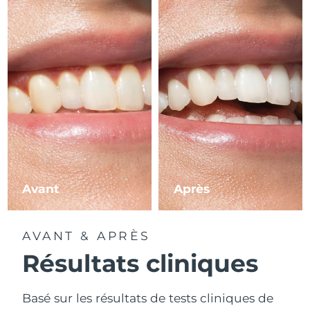
Avant
Après
AVANT & APRÈS
Résultats cliniques
Basé sur les résultats de tests cliniques de