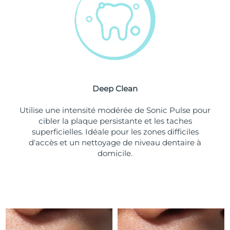
Turquie
Livraison estimée
8/10/26
Émirats arabes unis
Livraison estimée
8/10/26
Royaume-Uni
Livraison estimée
8/9/26
Deep Clean
États-Unis
Livraison estimée
8/10/26
Utilise une intensité modérée de Sonic Pulse pour
Ouzbékistan
Livraison estimée
8/14/26
cibler la plaque persistante et les taches
superficielles. Idéale pour les zones difficiles
Viêt Nam
Livraison estimée
8/15/26
d'accès et un nettoyage de niveau dentaire à
domicile.