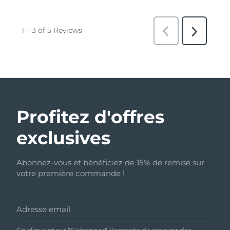
Profitez d'offres
exclusives
Abonnez-vous et bénéficiez de 15% de remise sur
votre première commande !
Adresse email
En cliquant sur "S'abonner", j'accepte de recevoir des