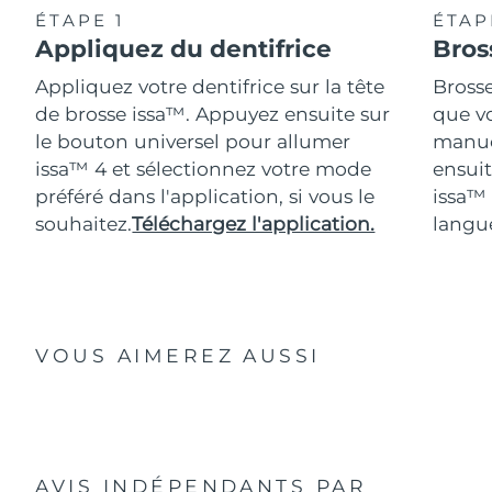
ÉTAPE 1
ÉTAP
Appliquez du dentifrice
Bros
Appliquez votre dentifrice sur la tête
Bross
de brosse issa™. Appuyez ensuite sur
que vo
le bouton universel pour allumer
manue
issa™ 4 et sélectionnez votre mode
ensuit
préféré dans l'application, si vous le
issa™
souhaitez.
Téléchargez l'application.
langue
VOUS AIMEREZ AUSSI
AVIS INDÉPENDANTS
PAR