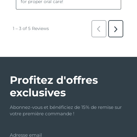
Profitez d'offres
exclusives
Abonnez-vous et bénéficiez de 15% de remise sur
votre première commande !
Adresse email