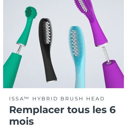
La technologie Sonic Pulse délivre 11 000 pulsations par
minute.
Accédez à des modes de brossage personnalisés via
l'application FOREO For You.
ISSA™ HYBRID BRUSH HEAD
Remplacer tous les 6
mois