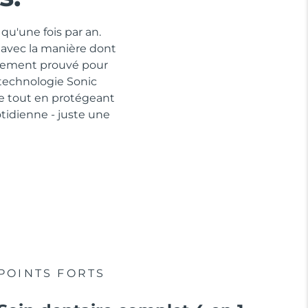
qu'une fois par an.
 avec la manière dont
quement prouvé pour
 technologie Sonic
ue tout en protégeant
idienne - juste une
POINTS FORTS