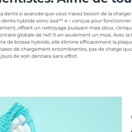
 dents si avancée que vous n'avez besoin de la charger 
à dents hybride sonic issa™ 4 – conçue pour fonctionner
lement, offrant un nettoyage puissant mais doux, clini
dentaire globale de 140 % en seulement un mois. Avec la
te de brosse hybride, elle élimine efficacement la plaq
 bases de chargement encombrantes, pas de charge quot
ours de soin dentaire sans effort.