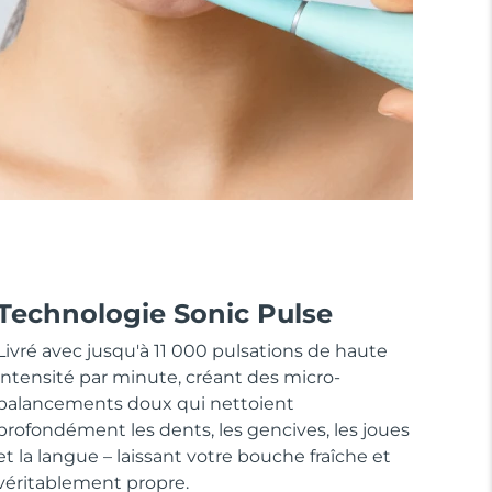
Technologie Sonic Pulse
Livré avec jusqu'à 11 000 pulsations de haute
intensité par minute, créant des micro-
balancements doux qui nettoient
profondément les dents, les gencives, les joues
et la langue – laissant votre bouche fraîche et
véritablement propre.