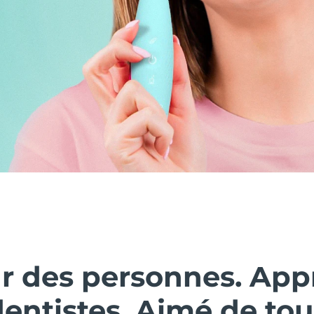
ar des personnes. Ap
dentistes. Aimé de tou