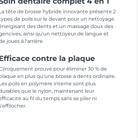
Soin dentaire complet 4 en 1
La tête de brosse hybride innovante présente 2
types de poils sur le devant pour un nettoyage
énergisant des dents et un massage doux des
gencives, ainsi qu'un nettoyeur de langue et
de joues à l'arrière.
Efficace contre la plaque
Cliniquement prouvé pour éliminer 30 % de
plaque en plus qu'une brosse à dents ordinaire.
Les poils en polymère interne sont plus
durables que le nylon, maintenant leur
efficacité au fil du temps sans se plier ni
s'effilocher.