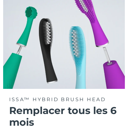
La technologie Sonic Pulse délivre 11 000 pulsations par
minute.
Accédez à des modes de brossage personnalisés via
l'application FOREO For You.
ISSA™ HYBRID BRUSH HEAD
Remplacer tous les 6
mois