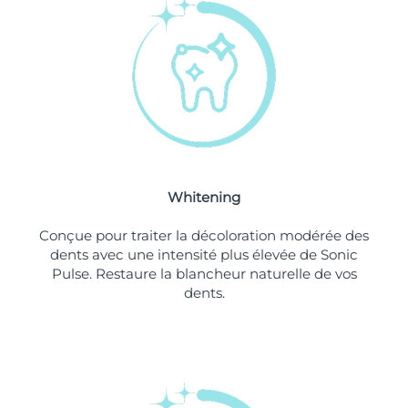
Philippines
Livraison estimée
11/08/2026
Pologne
Livraison estimée
09/08/2026
Portugal
Livraison estimée
08/08/2026
Porto Rico
Livraison estimée
10/08/2026
Whitening
Qatar
Livraison estimée
09/08/2026
Conçue pour traiter la décoloration modérée des
La Réunion
Livraison estimée
13/08/2026
dents avec une intensité plus élevée de Sonic
Pulse. Restaure la blancheur naturelle de vos
dents.
Roumanie
Livraison estimée
08/08/2026
Russie
Livraison estimée
16/08/2026
Arabie saoudite
Livraison estimée
09/08/2026