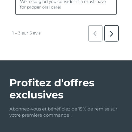
Profitez d'offres
exclusives
Abonnez-vous et bénéficiez de 15% de remise sur
votre première commande !