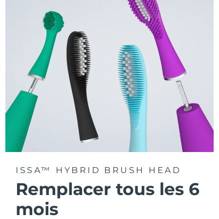
La technologie Sonic Pulse délivre 11 000 pulsations par
minute.
Accédez à des modes de brossage personnalisés via
l'application FOREO For You.
ISSA™ HYBRID BRUSH HEAD
Remplacer tous les 6
mois