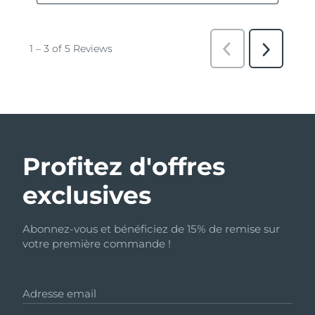
Profitez d'offres
exclusives
Abonnez-vous et bénéficiez de 15% de remise sur
votre première commande !
Adresse email