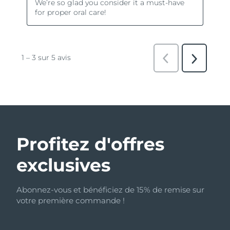
Profitez d'offres
exclusives
Abonnez-vous et bénéficiez de 15% de remise sur
votre première commande !