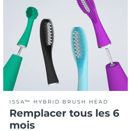
La technologie Sonic Pulse délivre 11 000 pulsations par
minute.
Accédez à des modes de brossage personnalisés via
l'application FOREO For You.
ISSA™ HYBRID BRUSH HEAD
Remplacer tous les 6
mois