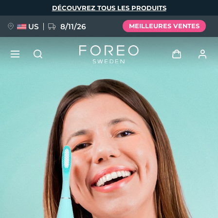
Aller
DÉCOUVREZ TOUS LES PRODUITS
au
contenu
principal
US
8/11/26
MEILLEURES VENTES
NOUVEAU
Se connecter
Langue
BREAKING NEWS
Profil de l'utilisateur
English
Deutsch
Español
Mes appareils
FAQ™ Pure Beauty-Tech Elixir
Français
Italiano
Português
Mes commandes
Polski
Svenska
Русский
Türkçe
简体中文
繁體中文
Mes adresses
issa™ Teeth Whitening Set
Mes abonnements