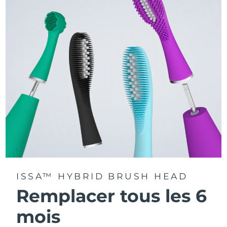
La technologie Sonic Pulse délivre 11 000 pulsations par
minute.
Accédez à des modes de brossage personnalisés via
l'application FOREO For You.
ISSA™ HYBRID BRUSH HEAD
Remplacer tous les 6
mois