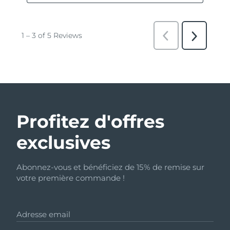
Profitez d'offres
exclusives
Abonnez-vous et bénéficiez de 15% de remise sur
votre première commande !
Adresse email