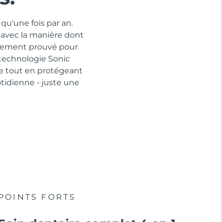
qu'une fois par an.
 avec la manière dont
quement prouvé pour
 technologie Sonic
ue tout en protégeant
idienne - juste une
POINTS FORTS