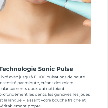
Technologie Sonic Pulse
Livré avec jusqu'à 11 000 pulsations de haute
intensité par minute, créant des micro-
balancements doux qui nettoient
profondément les dents, les gencives, les joues
et la langue – laissant votre bouche fraîche et
véritablement propre.