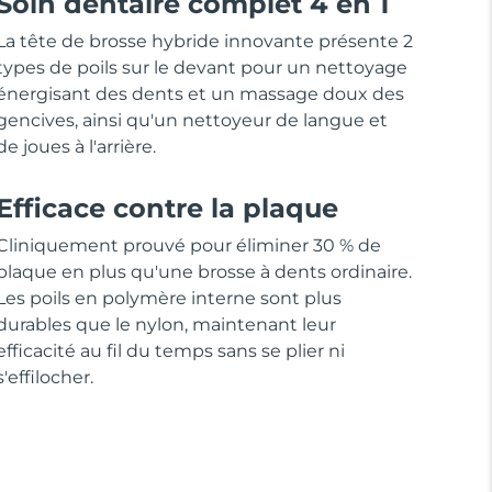
Soin dentaire complet 4 en 1
La tête de brosse hybride innovante présente 2
types de poils sur le devant pour un nettoyage
énergisant des dents et un massage doux des
gencives, ainsi qu'un nettoyeur de langue et
de joues à l'arrière.
Efficace contre la plaque
Cliniquement prouvé pour éliminer 30 % de
plaque en plus qu'une brosse à dents ordinaire.
Les poils en polymère interne sont plus
durables que le nylon, maintenant leur
efficacité au fil du temps sans se plier ni
s'effilocher.