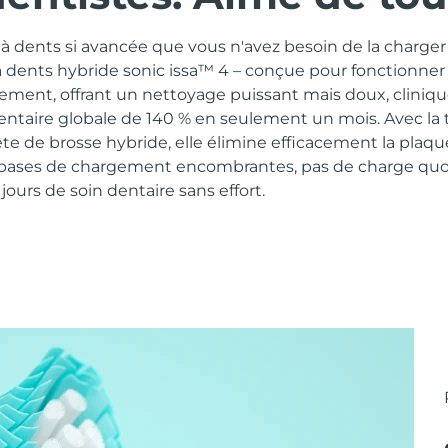
 dents si avancée que vous n'avez besoin de la charger 
à dents hybride sonic issa™ 4 – conçue pour fonctionner
lement, offrant un nettoyage puissant mais doux, clini
dentaire globale de 140 % en seulement un mois. Avec la
te de brosse hybride, elle élimine efficacement la plaq
 bases de chargement encombrantes, pas de charge quot
ours de soin dentaire sans effort.