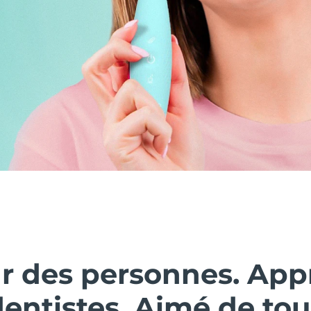
ar des personnes. Ap
dentistes. Aimé de tou