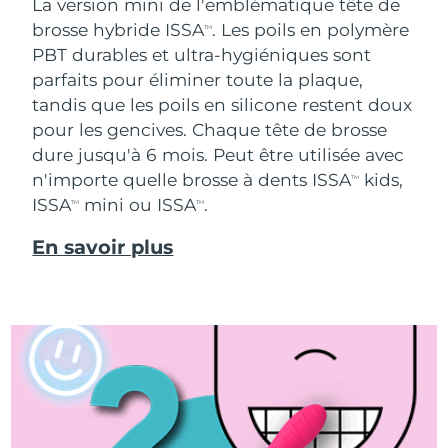
La version mini de l'emblématique tête de
brosse hybride ISSA
. Les poils en polymère
TM
PBT durables et ultra-hygiéniques sont
parfaits pour éliminer toute la plaque,
tandis que les poils en silicone restent doux
pour les gencives. Chaque tête de brosse
dure jusqu'à 6 mois. Peut être utilisée avec
n'importe quelle brosse à dents ISSA
kids,
TM
ISSA
mini ou ISSA
.
TM
TM
En savoir plus