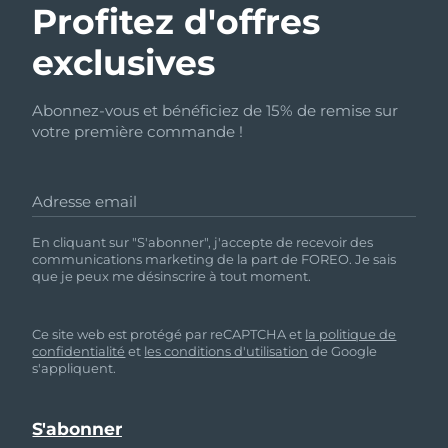
Profitez d'offres
exclusives
Abonnez-vous et bénéficiez de 15% de remise sur
votre première commande !
Adresse email
En cliquant sur "S'abonner", j'accepte de recevoir des
communications marketing de la part de FOREO. Je sais
que je peux me désinscrire à tout moment.
Ce site web est protégé par reCAPTCHA et
la politique de
confidentialité
et
les conditions d'utilisation
de Google
s'appliquent.