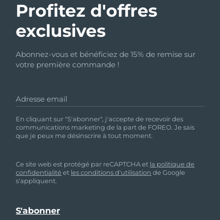
Profitez d'offres
exclusives
Abonnez-vous et bénéficiez de 15% de remise sur
votre première commande !
Adresse email
En cliquant sur "S'abonner", j'accepte de recevoir des
communications marketing de la part de FOREO. Je sais
que je peux me désinscrire à tout moment.
Ce site web est protégé par reCAPTCHA et
la politique de
confidentialité
et
les conditions d'utilisation
de Google
s'appliquent.