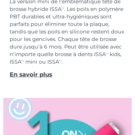
La version mini de l'emblématique tête de
brosse hybride ISSA
. Les poils en polymère
TM
PBT durables et ultra-hygiéniques sont
parfaits pour éliminer toute la plaque,
tandis que les poils en silicone restent doux
pour les gencives. Chaque tête de brosse
dure jusqu'à 6 mois. Peut être utilisée avec
n'importe quelle brosse à dents ISSA
kids,
TM
ISSA
mini ou ISSA
.
TM
TM
En savoir plus