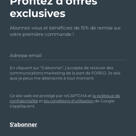
Profitez d'offres
exclusives
Abonnez-vous et bénéficiez de 15% de remise sur
votre première commande !
Adresse email
En cliquant sur "S'abonner", j'accepte de recevoir des
communications marketing de la part de FOREO. Je sais
que je peux me désinscrire à tout moment.
Ce site web est protégé par reCAPTCHA et
la politique de
confidentialité
et
les conditions d'utilisation
de Google
s'appliquent.