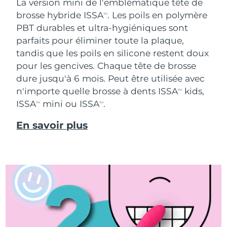
La version mini de l'emblématique tête de
brosse hybride ISSA
. Les poils en polymère
TM
PBT durables et ultra-hygiéniques sont
parfaits pour éliminer toute la plaque,
tandis que les poils en silicone restent doux
pour les gencives. Chaque tête de brosse
dure jusqu'à 6 mois. Peut être utilisée avec
n'importe quelle brosse à dents ISSA
kids,
TM
ISSA
mini ou ISSA
.
TM
TM
En savoir plus