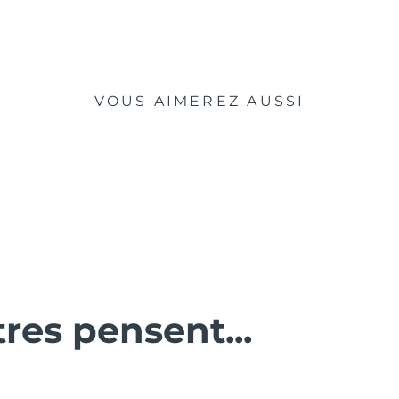
VOUS AIMEREZ AUSSI
tres pensent...