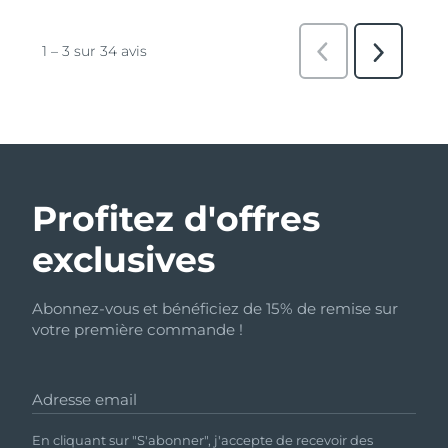
Profitez d'offres
exclusives
Abonnez-vous et bénéficiez de 15% de remise sur
votre première commande !
Adresse email
En cliquant sur "S'abonner", j'accepte de recevoir des