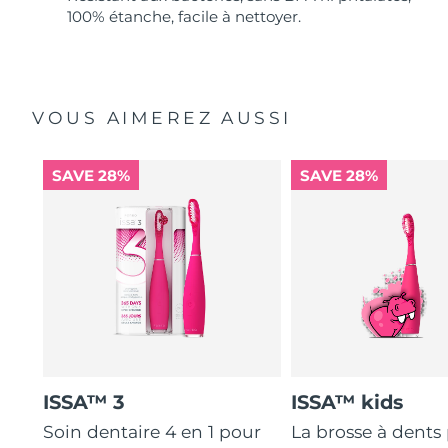
100% étanche, facile à nettoyer.
VOUS AIMEREZ AUSSI
SAVE 28%
SAVE 28%
ISSA™ 3
ISSA™ kids
Soin dentaire 4 en 1 pour
La brosse à dents