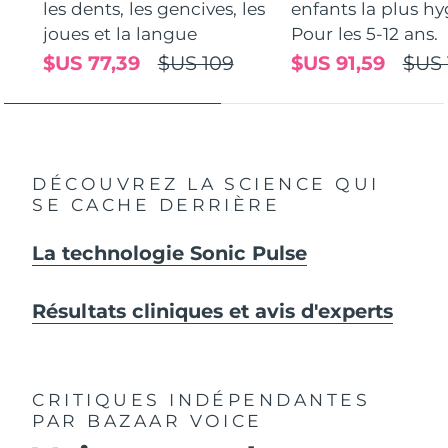
les dents, les gencives, les
enfants la plus hy
joues et la langue
Pour les 5-12 ans.
$US 77,39
$US 109
$US 91,59
$US 
DÉCOUVREZ LA SCIENCE QUI
SE CACHE DERRIÈRE
La technologie Sonic Pulse
Résultats cliniques et avis d'experts
CRITIQUES INDÉPENDANTES
PAR BAZAAR VOICE