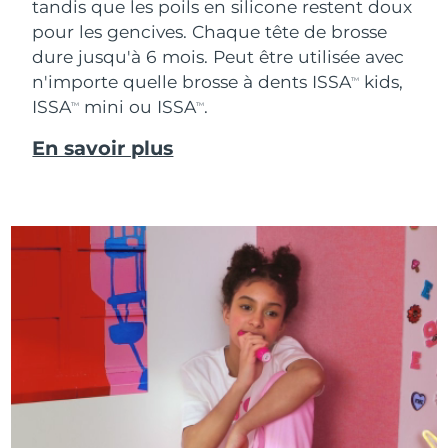
tandis que les poils en silicone restent doux
pour les gencives. Chaque tête de brosse
dure jusqu'à 6 mois. Peut être utilisée avec
n'importe quelle brosse à dents ISSA
kids,
TM
ISSA
mini ou ISSA
.
TM
TM
En savoir plus