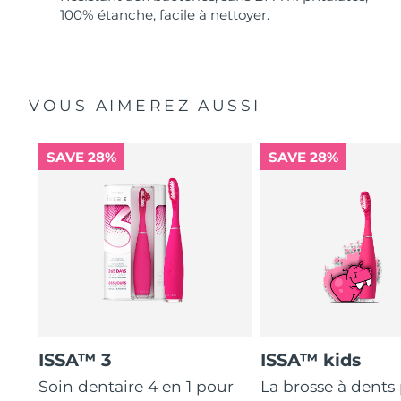
100% étanche, facile à nettoyer.
VOUS AIMEREZ AUSSI
SAVE 28%
SAVE 28%
ISSA™ 3
ISSA™ kids
Soin dentaire 4 en 1 pour
La brosse à dents