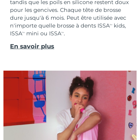
tandis que les poils en silicone restent doux
pour les gencives. Chaque tête de brosse
dure jusqu'à 6 mois. Peut être utilisée avec
n'importe quelle brosse à dents ISSA
kids,
TM
ISSA
mini ou ISSA
.
TM
TM
En savoir plus