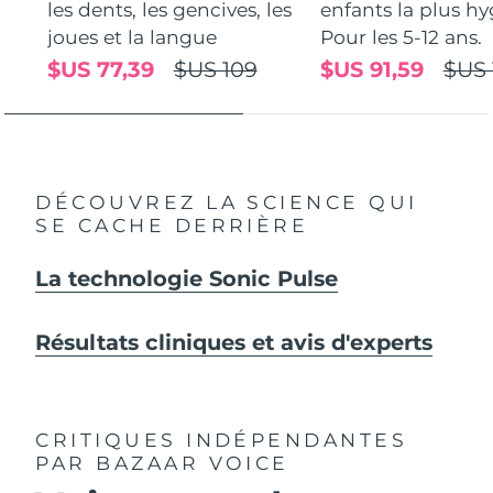
les dents, les gencives, les
enfants la plus hy
joues et la langue
Pour les 5-12 ans.
$US 77,39
$US 109
$US 91,59
$US 
DÉCOUVREZ LA SCIENCE QUI
SE CACHE DERRIÈRE
La technologie Sonic Pulse
Résultats cliniques et avis d'experts
CRITIQUES INDÉPENDANTES
PAR BAZAAR VOICE