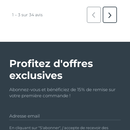
Profitez d'offres
exclusives
Abonnez-vous et bénéficiez de 15% de remise sur
votre première commande !
Adresse email
En cliquant sur "S'abonner", j'accepte de recevoir des