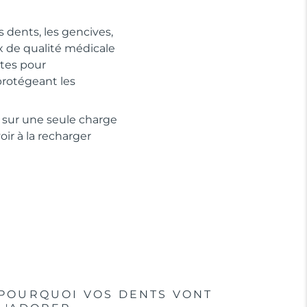
s dents, les gencives,
ux de qualité médicale
tes pour
protégeant les
s sur une seule charge
ir à la recharger
POURQUOI VOS DENTS VONT