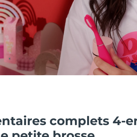
ntaires complets 4-en
 petite brosse.