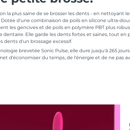
çon la plus saine de se brosser les dents - en nettoyant le
e. Dotée d'une combinaison de poils en silicone ultra-do
t les gencives et de poils en polymère PBT plus robus
dentaire. Elle garde les dents fortes et saines, tout en 
es dents d'un brossage excessif.
nologie brevetée Sonic Pulse, elle dure jusqu'à 265 jour
et d'économiser du temps, de l'énergie et de ne pas avo