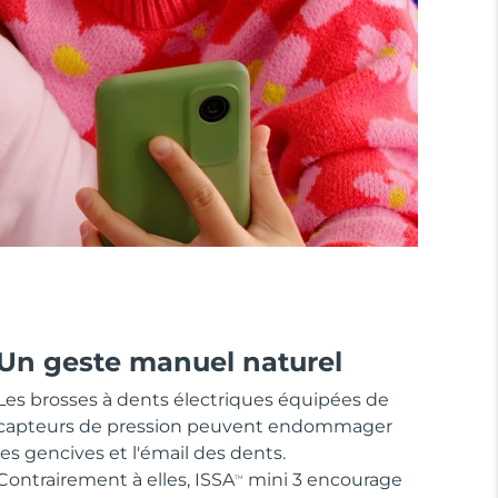
Un geste manuel naturel
Les brosses à dents électriques équipées de
capteurs de pression peuvent endommager
les gencives et l'émail des dents.
Contrairement à elles, ISSA
mini 3 encourage
TM