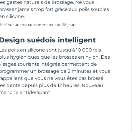
les gestes naturels de brossage. Ne vous
brossez jamais trop fort grâce aux poils souples
en silicone.
Basé sur un test consommateur de 28 jours
Design suédois intelligent
Les poils en silicone sont jusqu'à 10 000 fois
plus hygiéniques que les brosses en nylon. Des
visages souriants intégrés permettent de
programmer un brossage de 2 minutes et vous
rappellent que vous ne vous êtes pas brossé
les dents depuis plus de 12 heures. Nouveau
manche antidérapant.