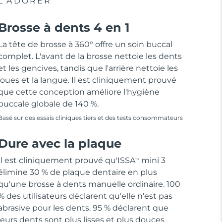
L'ADORER
Brosse à dents 4 en 1
La tête de brosse à 360° offre un soin buccal
complet. L'avant de la brosse nettoie les dents
et les gencives, tandis que l'arrière nettoie les
joues et la langue. Il est cliniquement prouvé
que cette conception améliore l'hygiène
buccale globale de 140 %.
Basé sur des essais cliniques tiers et des tests consommateurs
Dure avec la plaque
Il est cliniquement prouvé qu'ISSA
mini 3
TM
élimine 30 % de plaque dentaire en plus
qu'une brosse à dents manuelle ordinaire. 100
% des utilisateurs déclarent qu'elle n'est pas
abrasive pour les dents. 95 % déclarent que
leurs dents sont plus lisses et plus douces