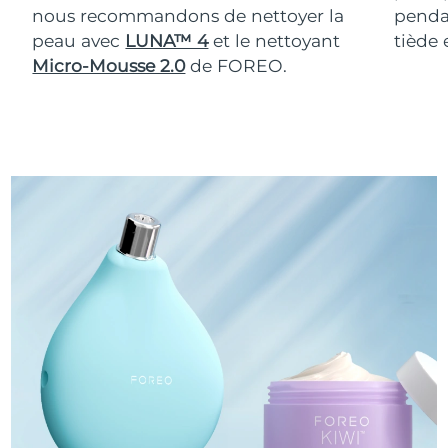
nous recommandons de nettoyer la
pendan
peau avec
LUNA™ 4
et le nettoyant
tiède
Micro-Mousse 2.0
de FOREO.