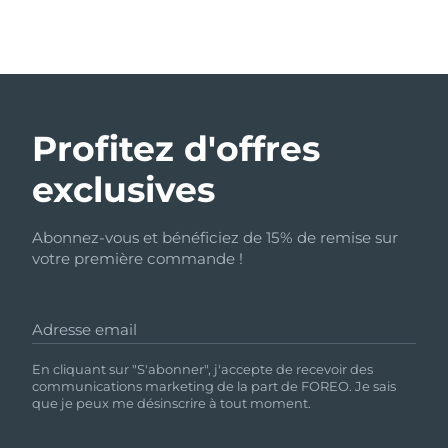
Profitez d'offres
exclusives
Abonnez-vous et bénéficiez de 15% de remise sur
votre première commande !
Adresse email
En cliquant sur "S'abonner", j'accepte de recevoir des
communications marketing de la part de FOREO. Je sais
que je peux me désinscrire à tout moment.