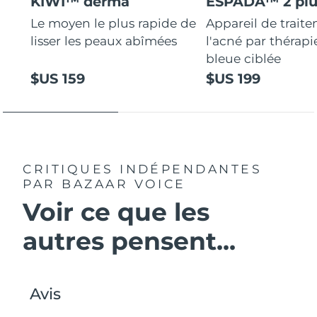
KIWI™ derma
ESPADA™ 2 plu
Le moyen le plus rapide de
Appareil de trait
lisser les peaux abîmées
l'acné par thérap
bleue ciblée
$US 159
$US 199
CRITIQUES INDÉPENDANTES
PAR BAZAAR VOICE
Voir ce que les
autres pensent...