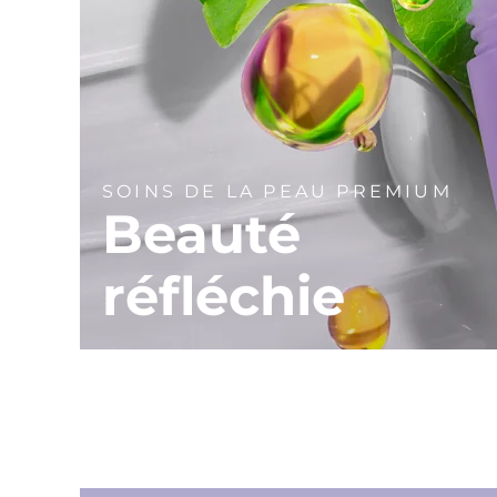
SOINS DE LA PEAU PREMIUM
Beauté
réfléchie