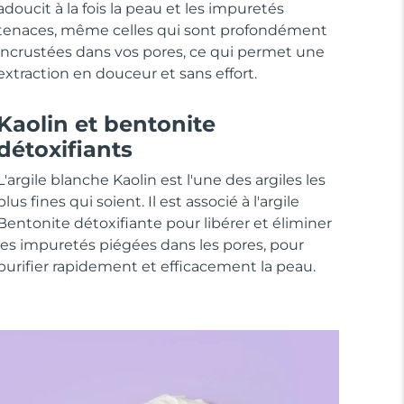
adoucit à la fois la peau et les impuretés
tenaces, même celles qui sont profondément
incrustées dans vos pores, ce qui permet une
extraction en douceur et sans effort.
Kaolin et bentonite
détoxifiants
L'argile blanche Kaolin est l'une des argiles les
plus fines qui soient. Il est associé à l'argile
Bentonite détoxifiante pour libérer et éliminer
les impuretés piégées dans les pores, pour
purifier rapidement et efficacement la peau.