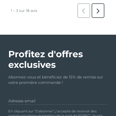
Profitez d'offres
exclusives
Abonnez-vous et bénéficiez de 15% de remise sur
votre première commande !
Adresse email
En cliquant sur "S'abonner", j'accepte de recevoir des
communications marketing de la part de FOREO. Je sais