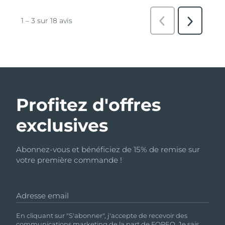
Profitez d'offres
exclusives
Abonnez-vous et bénéficiez de 15% de remise sur
votre première commande !
Adresse email
En cliquant sur "S'abonner", j'accepte de recevoir des
communications marketing de la part de FOREO. Je sais