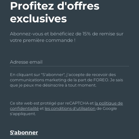
Profitez d'offres
exclusives
Abonnez-vous et bénéficiez de 15% de remise sur
votre première commande !
Adresse email
En cliquant sur "S'abonner", j'accepte de recevoir des
communications marketing de la part de FOREO. Je sais
que je peux me désinscrire à tout moment.
Ce site web est protégé par reCAPTCHA et
la politique de
confidentialité
et
les conditions d'utilisation
de Google
s'appliquent.