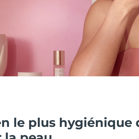
n le plus hygiénique 
 la peau.