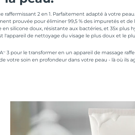
 raffermissant 2 en 1. Parfaitement adapté à votre pea
ment prouvée pour éliminer 99,5 % des impuretés et de
 en silicone doux, résistante aux bactéries, et 35x plus 
st l'appareil de nettoyage du visage le plus doux et le p
NA
3 pour le transformer en un appareil de massage raff
TM
 de votre soin en profondeur dans votre peau - là où ils a