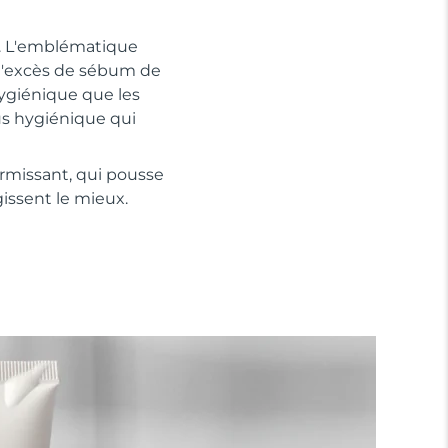
u. L'emblématique
 l'excès de sébum de
hygiénique que les
lus hygiénique qui
ermissant, qui pousse
gissent le mieux.