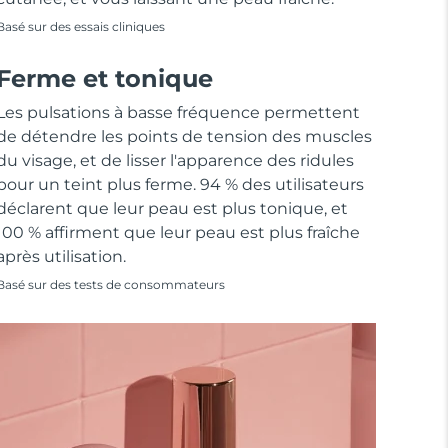
Basé sur des essais cliniques
Ferme et tonique
Les pulsations à basse fréquence permettent
de détendre les points de tension des muscles
du visage, et de lisser l'apparence des ridules
pour un teint plus ferme. 94 % des utilisateurs
déclarent que leur peau est plus tonique, et
100 % affirment que leur peau est plus fraîche
après utilisation.
Basé sur des tests de consommateurs