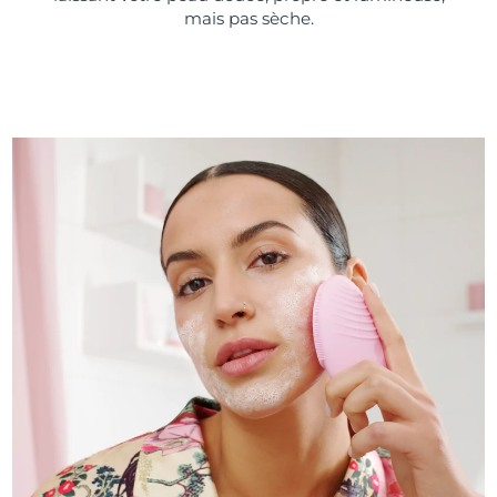
mais pas sèche.