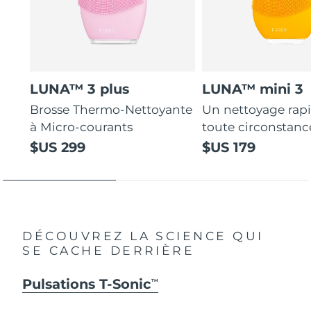
LUNA™ 3 plus
LUNA™ mini 3
Brosse Thermo-Nettoyante
Un nettoyage rap
à Micro-courants
toute circonstanc
$US 299
$US 179
DÉCOUVREZ LA SCIENCE QUI
SE CACHE DERRIÈRE
Pulsations T-Sonic
TM