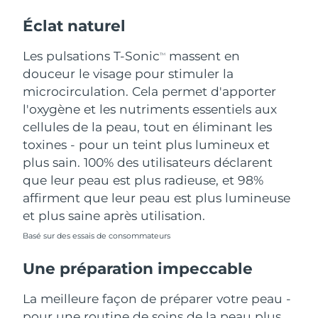
Éclat naturel
Les pulsations T-Sonic
massent en
TM
douceur le visage pour stimuler la
microcirculation. Cela permet d'apporter
l'oxygène et les nutriments essentiels aux
cellules de la peau, tout en éliminant les
toxines - pour un teint plus lumineux et
plus sain. 100% des utilisateurs déclarent
que leur peau est plus radieuse, et 98%
affirment que leur peau est plus lumineuse
et plus saine après utilisation.
Basé sur des essais de consommateurs
Une préparation impeccable
La meilleure façon de préparer votre peau -
pour une routine de soins de la peau plus