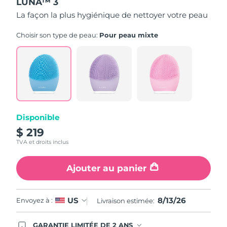
LUNA™ 3
La façon la plus hygiénique de nettoyer votre peau
Choisir son type de peau:
Pour peau mixte
Disponible
$ 219
TVA et droits inclus
Ajouter au panier
8/13/26
US
Envoyez à :
Livraison estimée:
GARANTIE LIMITÉE DE 2 ANS