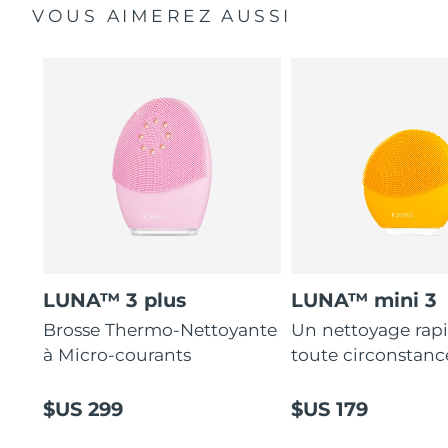
VOUS AIMEREZ AUSSI
LUNA™ 3 plus
LUNA™ mini 3
Brosse Thermo-Nettoyante
Un nettoyage rap
à Micro-courants
toute circonstanc
$US 299
$US 179