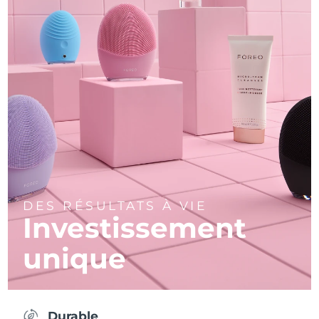
DES RÉSULTATS À VIE
Investissement
unique
Durable