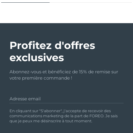
Profitez d'offres
exclusives
Abonnez-vous et bénéficiez de 15% de remise sur
votre première commande !
Adresse email
En cliquant sur "S'abonner", j'accepte de recevoir des
communications marketing de la part de FOREO. Je sais
que je peux me désinscrire à tout moment.