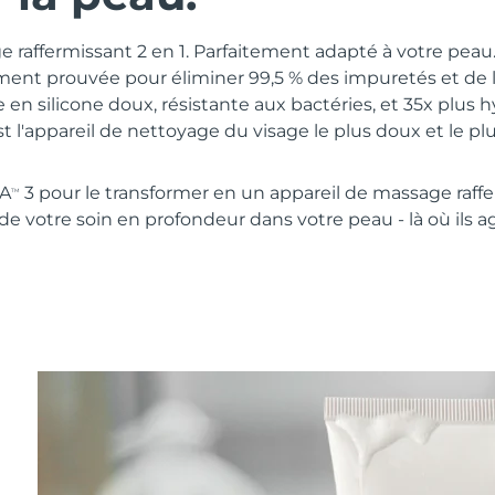
 raffermissant 2 en 1. Parfaitement adapté à votre pea
ment prouvée pour éliminer 99,5 % des impuretés et de
 en silicone doux, résistante aux bactéries, et 35x plus 
st l'appareil de nettoyage du visage le plus doux et le p
NA
3 pour le transformer en un appareil de massage raff
TM
 de votre soin en profondeur dans votre peau - là où ils a