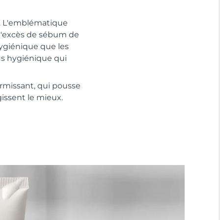
u. L'emblématique
 l'excès de sébum de
hygiénique que les
lus hygiénique qui
ermissant, qui pousse
gissent le mieux.