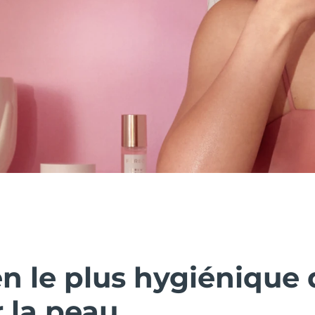
n le plus hygiénique 
 la peau.