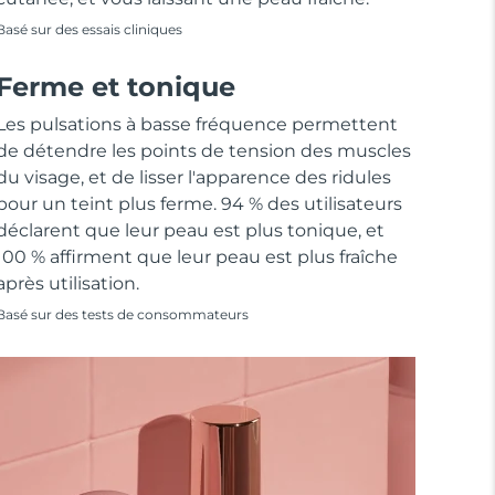
Basé sur des essais cliniques
Ferme et tonique
Les pulsations à basse fréquence permettent
de détendre les points de tension des muscles
du visage, et de lisser l'apparence des ridules
pour un teint plus ferme. 94 % des utilisateurs
déclarent que leur peau est plus tonique, et
100 % affirment que leur peau est plus fraîche
après utilisation.
Basé sur des tests de consommateurs