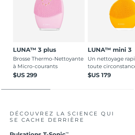
LUNA™ 3 plus
LUNA™ mini 3
Brosse Thermo-Nettoyante
Un nettoyage rap
à Micro-courants
toute circonstanc
$US 299
$US 179
DÉCOUVREZ LA SCIENCE QUI
SE CACHE DERRIÈRE
Pulsations T-Sonic
TM