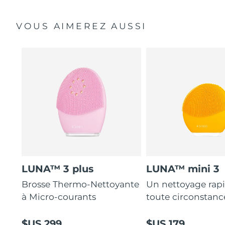
VOUS AIMEREZ AUSSI
LUNA™ 3 plus
LUNA™ mini 3
Brosse Thermo-Nettoyante
Un nettoyage rap
à Micro-courants
toute circonstanc
$US 299
$US 179