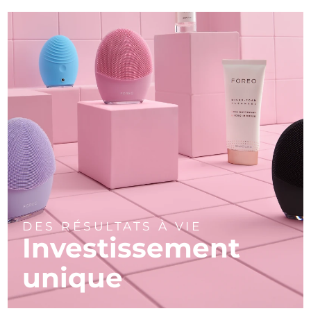
DES RÉSULTATS À VIE
Investissement
unique