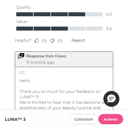
LUNA™ 3
Collection
Acheter