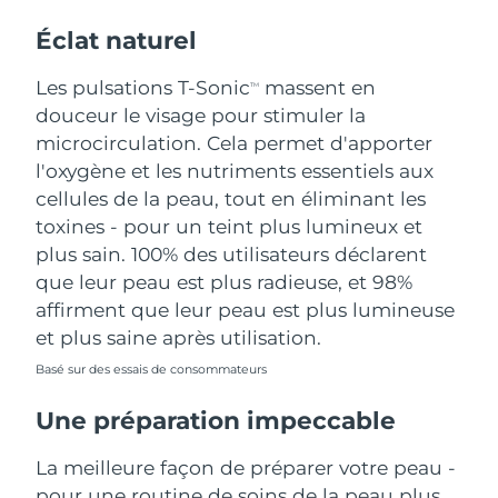
Éclat naturel
Les pulsations T-Sonic
massent en
TM
douceur le visage pour stimuler la
microcirculation. Cela permet d'apporter
l'oxygène et les nutriments essentiels aux
cellules de la peau, tout en éliminant les
toxines - pour un teint plus lumineux et
plus sain. 100% des utilisateurs déclarent
que leur peau est plus radieuse, et 98%
affirment que leur peau est plus lumineuse
et plus saine après utilisation.
Basé sur des essais de consommateurs
Une préparation impeccable
La meilleure façon de préparer votre peau -
pour une routine de soins de la peau plus