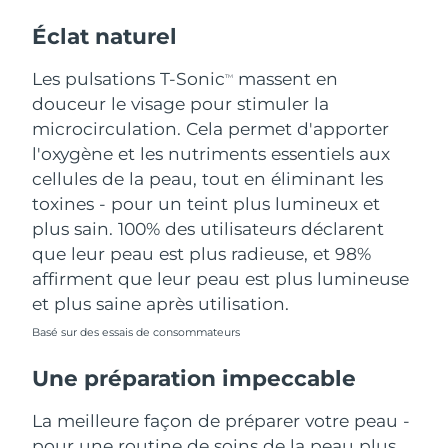
Éclat naturel
Les pulsations T-Sonic
massent en
TM
douceur le visage pour stimuler la
microcirculation. Cela permet d'apporter
l'oxygène et les nutriments essentiels aux
cellules de la peau, tout en éliminant les
toxines - pour un teint plus lumineux et
plus sain. 100% des utilisateurs déclarent
que leur peau est plus radieuse, et 98%
affirment que leur peau est plus lumineuse
et plus saine après utilisation.
Basé sur des essais de consommateurs
Une préparation impeccable
La meilleure façon de préparer votre peau -
pour une routine de soins de la peau plus