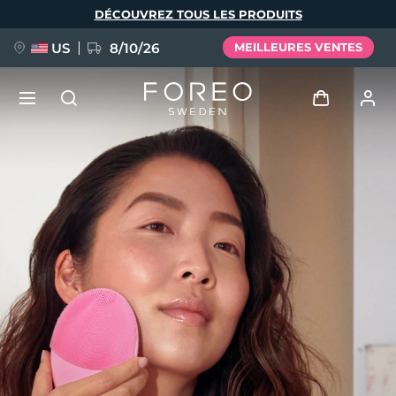
Aller
DÉCOUVREZ TOUS LES PRODUITS
au
contenu
principal
US
8/10/26
MEILLEURES VENTES
NOUVEAU
Se connecter
Langue
BREAKING NEWS
Profil de l'utilisateur
English
Deutsch
Español
Mes appareils
FAQ™ Pure Beauty-Tech Elixir
Français
Italiano
Português
Mes commandes
Polski
Svenska
Русский
Türkçe
简体中文
繁體中文
Mes adresses
issa™ Teeth Whitening Set
Mes abonnements