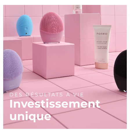
DES RÉSULTATS À VIE
Investissement
unique