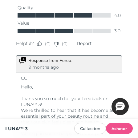
LUNA™ 3
Collection
Acheter