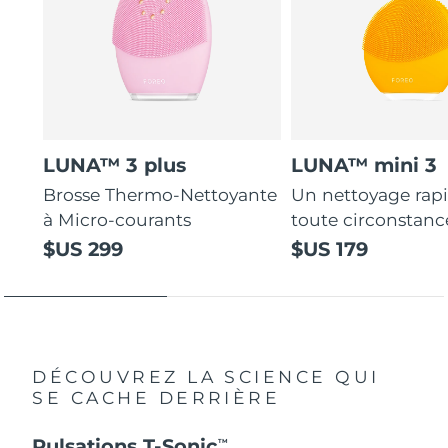
LUNA™ 3 plus
LUNA™ mini 3
Brosse Thermo-Nettoyante
Un nettoyage rap
à Micro-courants
toute circonstanc
$US 299
$US 179
DÉCOUVREZ LA SCIENCE QUI
SE CACHE DERRIÈRE
Pulsations T-Sonic
TM