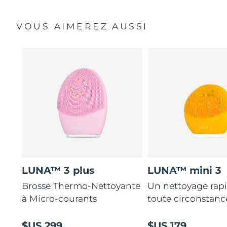
VOUS AIMEREZ AUSSI
LUNA™ 3 plus
LUNA™ mini 3
Brosse Thermo-Nettoyante
Un nettoyage rap
à Micro-courants
toute circonstanc
$US 299
$US 179