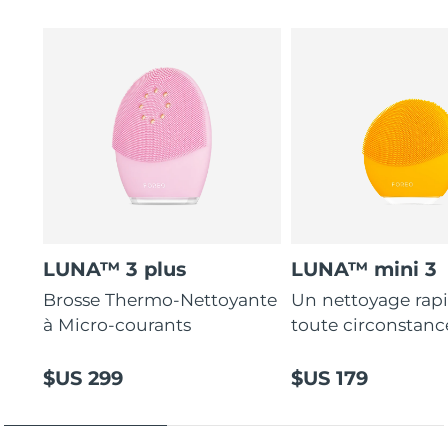
LUNA™ 3 plus
LUNA™ mini 3
Brosse Thermo-Nettoyante
Un nettoyage rap
à Micro-courants
toute circonstanc
$US 299
$US 179