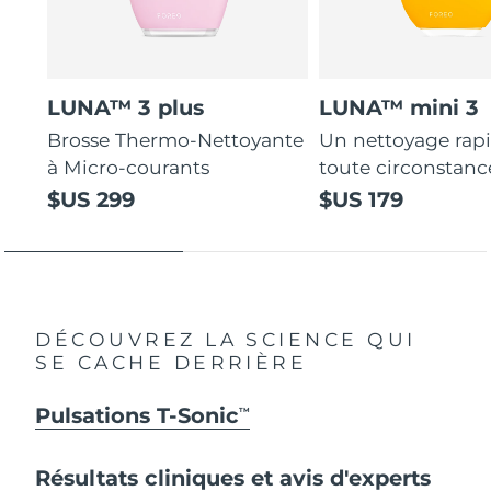
LUNA™ 3 plus
LUNA™ mini 3
Brosse Thermo-Nettoyante
Un nettoyage rap
à Micro-courants
toute circonstanc
$US 299
$US 179
DÉCOUVREZ LA SCIENCE QUI
SE CACHE DERRIÈRE
Pulsations T-Sonic
TM
Résultats cliniques et avis d'experts