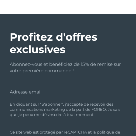
Profitez d'offres
exclusives
Abonnez-vous et bénéficiez de 15% de remise sur
votre première commande !
Adresse email
En cliquant sur "S'abonner", j'accepte de recevoir des
communications marketing de la part de FOREO. Je sais
que je peux me désinscrire à tout moment.
Ce site web est protégé par reCAPTCHA et
la politique de