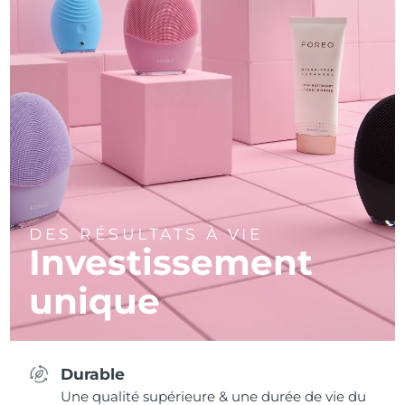
DES RÉSULTATS À VIE
Investissement
unique
Durable
Une qualité supérieure & une durée de vie du