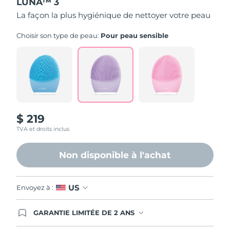
LUNA™ 3
La façon la plus hygiénique de nettoyer votre peau
Choisir son type de peau:
Pour peau sensible
$ 219
TVA et droits inclus
Non disponible à l'achat
US
Envoyez à :
GARANTIE LIMITÉE DE 2 ANS
En commandant aujourd'hui, vous êtes
automatiquement couverts par la garantie