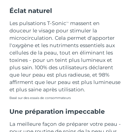
Éclat naturel
Les pulsations T-Sonic
massent en
TM
douceur le visage pour stimuler la
microcirculation. Cela permet d'apporter
l'oxygène et les nutriments essentiels aux
cellules de la peau, tout en éliminant les
toxines - pour un teint plus lumineux et
plus sain. 100% des utilisateurs déclarent
que leur peau est plus radieuse, et 98%
affirment que leur peau est plus lumineuse
et plus saine après utilisation.
Basé sur des essais de consommateurs
Une préparation impeccable
La meilleure façon de préparer votre peau -
pour une routine de soins de la peau plus