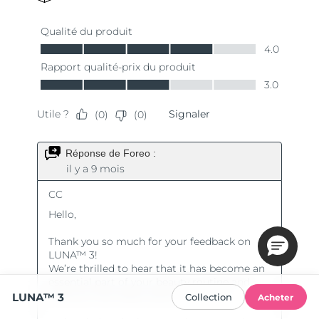
LUNA™ 3
Collection
Acheter