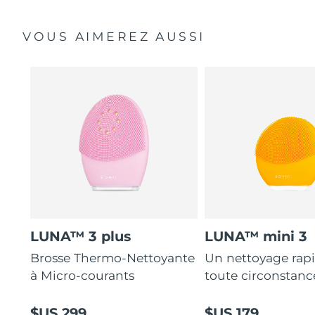
VOUS AIMEREZ AUSSI
LUNA™ 3 plus
LUNA™ mini 3
Brosse Thermo-Nettoyante
Un nettoyage rap
à Micro-courants
toute circonstanc
$US 299
$US 179