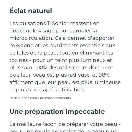
Éclat naturel
Les pulsations T-Sonic
massent en
TM
douceur le visage pour stimuler la
microcirculation. Cela permet d'apporter
l'oxygène et les nutriments essentiels aux
cellules de la peau, tout en éliminant les
toxines - pour un teint plus lumineux et
plus sain. 100% des utilisateurs déclarent
que leur peau est plus radieuse, et 98%
affirment que leur peau est plus lumineuse
et plus saine après utilisation.
Basé sur des essais de consommateurs
Une préparation impeccable
La meilleure façon de préparer votre peau -
pour une routine de soins de la peau plus