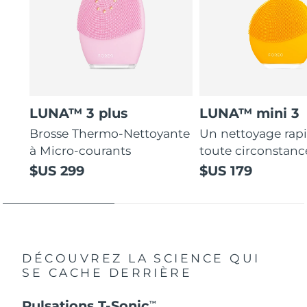
LUNA™ 3 plus
LUNA™ mini 3
Brosse Thermo-Nettoyante
Un nettoyage rap
à Micro-courants
toute circonstanc
$US 299
$US 179
DÉCOUVREZ LA SCIENCE QUI
SE CACHE DERRIÈRE
Pulsations T-Sonic
TM