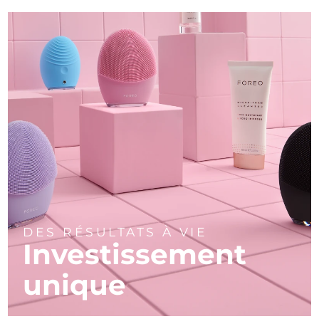
DES RÉSULTATS À VIE
Investissement
unique