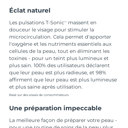
Éclat naturel
Les pulsations T-Sonic
massent en
TM
douceur le visage pour stimuler la
microcirculation. Cela permet d'apporter
l'oxygène et les nutriments essentiels aux
cellules de la peau, tout en éliminant les
toxines - pour un teint plus lumineux et
plus sain. 100% des utilisateurs déclarent
que leur peau est plus radieuse, et 98%
affirment que leur peau est plus lumineuse
et plus saine après utilisation.
Basé sur des essais de consommateurs
Une préparation impeccable
La meilleure façon de préparer votre peau -
pour une routine de soins de la peau plus