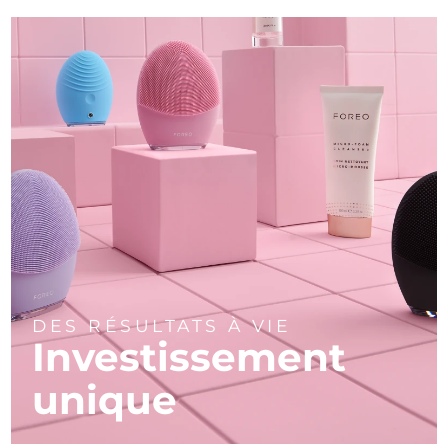
DES RÉSULTATS À VIE
Investissement
unique