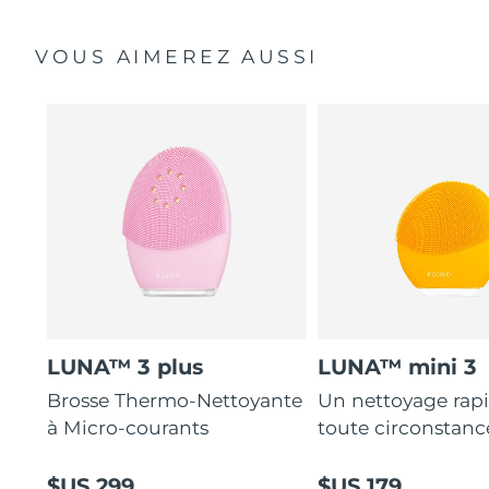
VOUS AIMEREZ AUSSI
LUNA™ 3 plus
LUNA™ mini 3
Brosse Thermo-Nettoyante
Un nettoyage rap
à Micro-courants
toute circonstanc
$US 299
$US 179