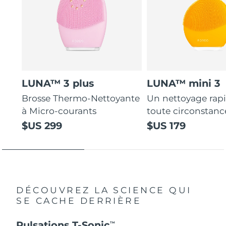
LUNA™ 3 plus
LUNA™ mini 3
Brosse Thermo-Nettoyante
Un nettoyage rap
à Micro-courants
toute circonstanc
$US 299
$US 179
DÉCOUVREZ LA SCIENCE QUI
SE CACHE DERRIÈRE
Pulsations T-Sonic
TM