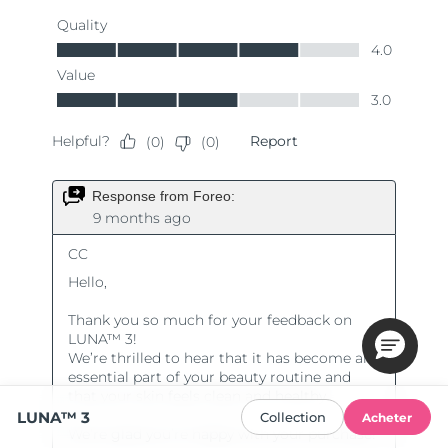
LUNA™ 3
Collection
Acheter