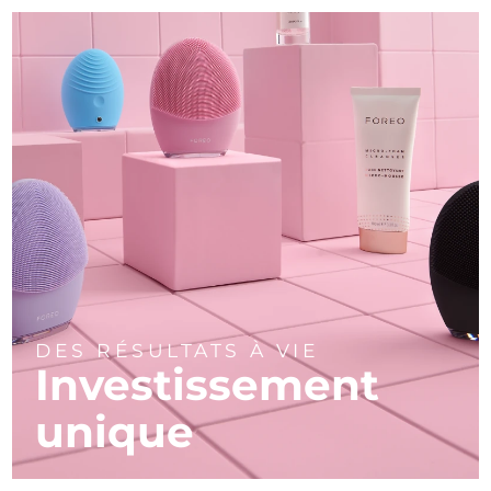
DES RÉSULTATS À VIE
Investissement
unique