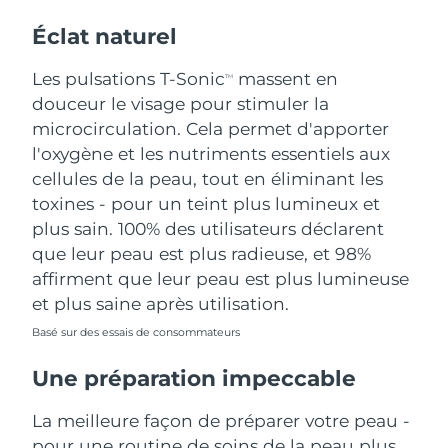
Éclat naturel
Les pulsations T-Sonic
massent en
TM
douceur le visage pour stimuler la
microcirculation. Cela permet d'apporter
l'oxygène et les nutriments essentiels aux
cellules de la peau, tout en éliminant les
toxines - pour un teint plus lumineux et
plus sain. 100% des utilisateurs déclarent
que leur peau est plus radieuse, et 98%
affirment que leur peau est plus lumineuse
et plus saine après utilisation.
Basé sur des essais de consommateurs
Une préparation impeccable
La meilleure façon de préparer votre peau -
pour une routine de soins de la peau plus