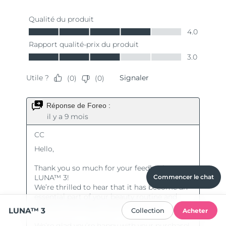
Commencer le chat
LUNA™ 3
Collection
Acheter