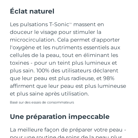
Éclat naturel
Les pulsations T-Sonic
massent en
TM
douceur le visage pour stimuler la
microcirculation. Cela permet d'apporter
l'oxygène et les nutriments essentiels aux
cellules de la peau, tout en éliminant les
toxines - pour un teint plus lumineux et
plus sain. 100% des utilisateurs déclarent
que leur peau est plus radieuse, et 98%
affirment que leur peau est plus lumineuse
et plus saine après utilisation.
Basé sur des essais de consommateurs
Une préparation impeccable
La meilleure façon de préparer votre peau -
pour une routine de soins de la peau plus