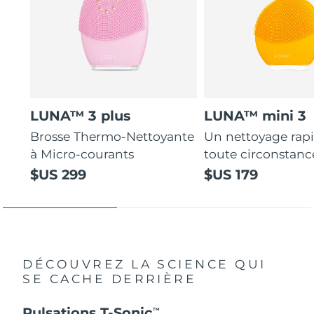
LUNA™ 3 plus
LUNA™ mini 3
Brosse Thermo-Nettoyante
Un nettoyage rap
à Micro-courants
toute circonstanc
$US 299
$US 179
DÉCOUVREZ LA SCIENCE QUI
SE CACHE DERRIÈRE
Pulsations T-Sonic
TM