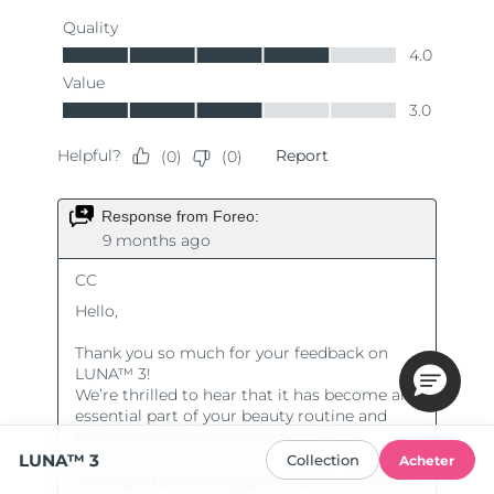
LUNA™ 3
Collection
Acheter