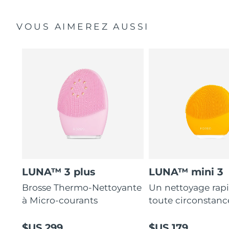
VOUS AIMEREZ AUSSI
LUNA™ 3 plus
LUNA™ mini 3
Brosse Thermo-Nettoyante
Un nettoyage rap
à Micro-courants
toute circonstanc
$US 299
$US 179