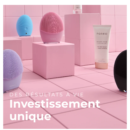
DES RÉSULTATS À VIE
Investissement
unique