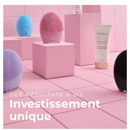
DES RÉSULTATS À VIE
Investissement
unique