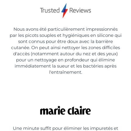
Nous avons été particulièrement impressionnés
par les picots souples et hygiéniques en silicone qui
sont connus pour être doux avec la barrière
cutanée. On peut ainsi nettoyer les zones difficiles
d'accès (notamment autour du nez et des yeux)
pour un nettoyage en profondeur qui élimine
immédiatement la sueur et les bactéries après
l'entraînement.
Une minute suffit pour éliminer les impuretés et