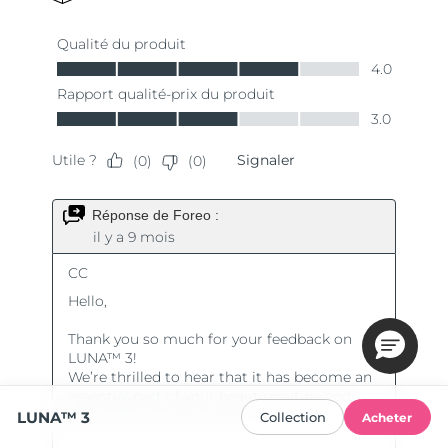
LUNA™ 3
Collection
Acheter