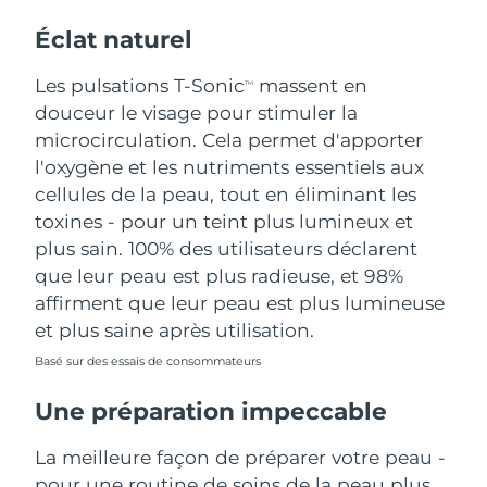
Éclat naturel
Les pulsations T-Sonic
massent en
TM
douceur le visage pour stimuler la
microcirculation. Cela permet d'apporter
l'oxygène et les nutriments essentiels aux
cellules de la peau, tout en éliminant les
toxines - pour un teint plus lumineux et
plus sain. 100% des utilisateurs déclarent
que leur peau est plus radieuse, et 98%
affirment que leur peau est plus lumineuse
et plus saine après utilisation.
Basé sur des essais de consommateurs
Une préparation impeccable
La meilleure façon de préparer votre peau -
pour une routine de soins de la peau plus