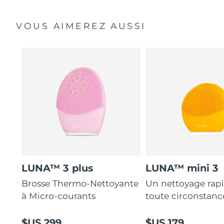
VOUS AIMEREZ AUSSI
LUNA™ 3 plus
LUNA™ mini 3
Brosse Thermo-Nettoyante
Un nettoyage rap
à Micro-courants
toute circonstanc
$US 299
$US 179