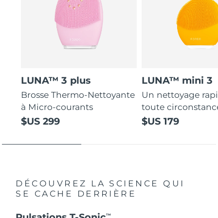
LUNA™ 3 plus
LUNA™ mini 3
Brosse Thermo-Nettoyante
Un nettoyage rap
à Micro-courants
toute circonstanc
$US 299
$US 179
DÉCOUVREZ LA SCIENCE QUI
SE CACHE DERRIÈRE
Pulsations T-Sonic
TM