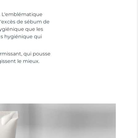
u. L'emblématique
 l'excès de sébum de
hygiénique que les
lus hygiénique qui
ermissant, qui pousse
gissent le mieux.