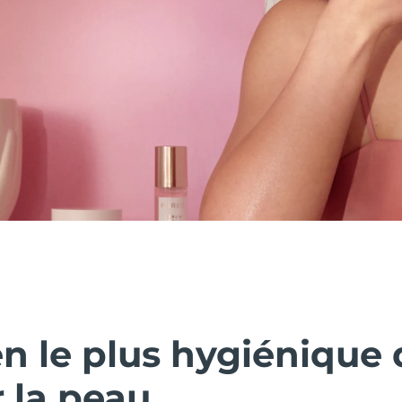
n le plus hygiénique 
 la peau.