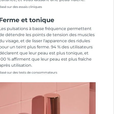
Basé sur des essais cliniques
Ferme et tonique
Les pulsations à basse fréquence permettent
de détendre les points de tension des muscles
du visage, et de lisser l'apparence des ridules
pour un teint plus ferme. 94 % des utilisateurs
déclarent que leur peau est plus tonique, et
100 % affirment que leur peau est plus fraîche
après utilisation.
Basé sur des tests de consommateurs