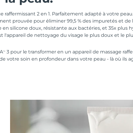
 raffermissant 2 en 1. Parfaitement adapté à votre pea
ment prouvée pour éliminer 99,5 % des impuretés et de
 en silicone doux, résistante aux bactéries, et 35x plus 
st l'appareil de nettoyage du visage le plus doux et le p
NA
3 pour le transformer en un appareil de massage raff
TM
 de votre soin en profondeur dans votre peau - là où ils a