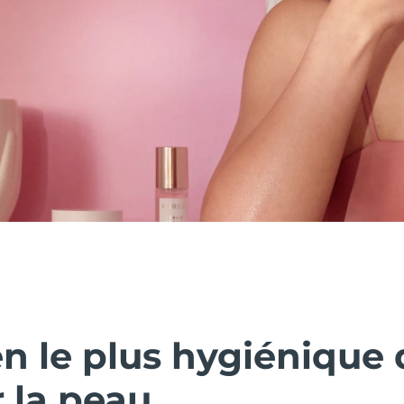
n le plus hygiénique 
 la peau.