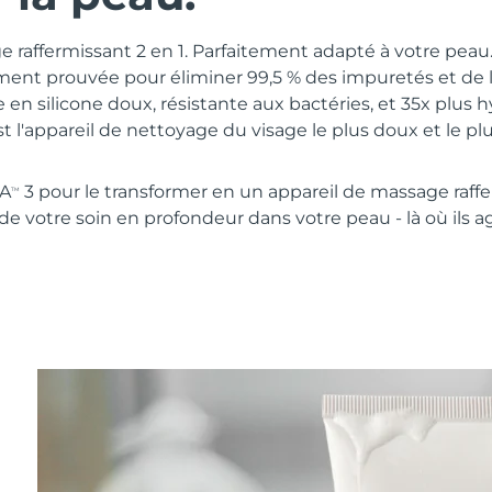
 raffermissant 2 en 1. Parfaitement adapté à votre pea
ment prouvée pour éliminer 99,5 % des impuretés et de
 en silicone doux, résistante aux bactéries, et 35x plus 
st l'appareil de nettoyage du visage le plus doux et le p
NA
3 pour le transformer en un appareil de massage raff
TM
 de votre soin en profondeur dans votre peau - là où ils a