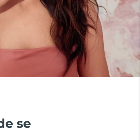
de se