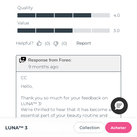
LUNA™ 3
Collection
Acheter