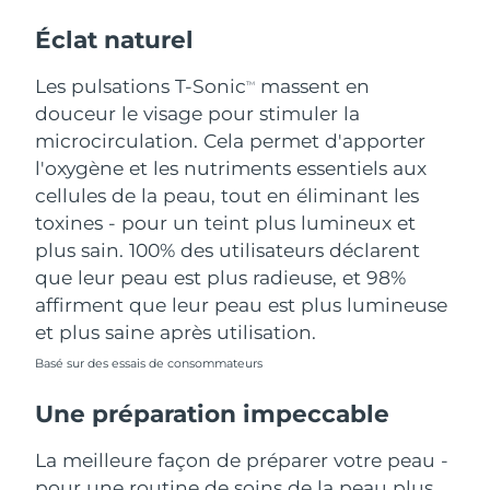
Éclat naturel
Les pulsations T-Sonic
massent en
TM
douceur le visage pour stimuler la
microcirculation. Cela permet d'apporter
l'oxygène et les nutriments essentiels aux
cellules de la peau, tout en éliminant les
toxines - pour un teint plus lumineux et
plus sain. 100% des utilisateurs déclarent
que leur peau est plus radieuse, et 98%
affirment que leur peau est plus lumineuse
et plus saine après utilisation.
Basé sur des essais de consommateurs
Une préparation impeccable
La meilleure façon de préparer votre peau -
pour une routine de soins de la peau plus