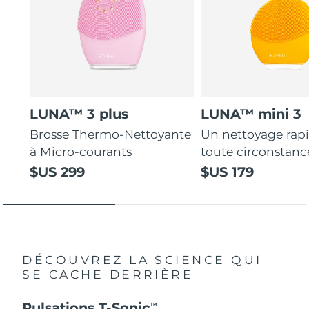
LUNA™ 3 plus
LUNA™ mini 3
Brosse Thermo-Nettoyante
Un nettoyage rap
à Micro-courants
toute circonstanc
$US 299
$US 179
DÉCOUVREZ LA SCIENCE QUI
SE CACHE DERRIÈRE
Pulsations T-Sonic
TM