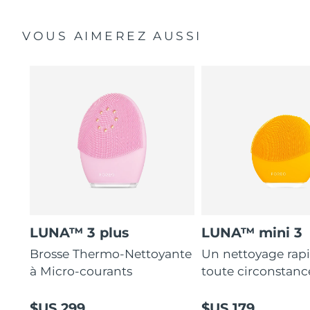
VOUS AIMEREZ AUSSI
LUNA™ 3 plus
LUNA™ mini 3
Brosse Thermo-Nettoyante
Un nettoyage rap
à Micro-courants
toute circonstanc
$US 299
$US 179