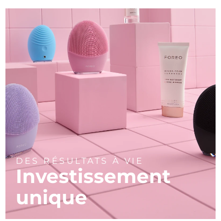
DES RÉSULTATS À VIE
Investissement
unique