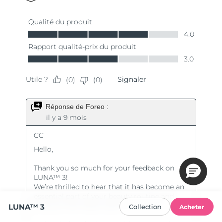
LUNA™ 3
Collection
Acheter