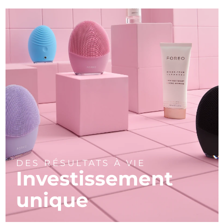
DES RÉSULTATS À VIE
Investissement
unique