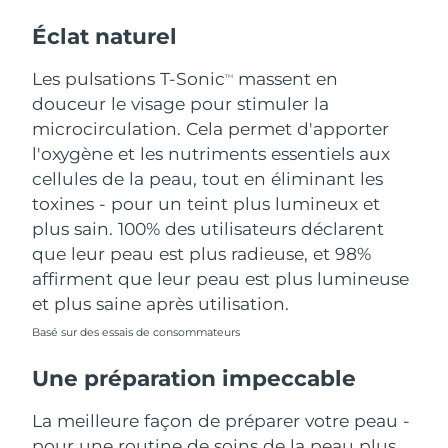
Éclat naturel
Les pulsations T-Sonic
massent en
TM
douceur le visage pour stimuler la
microcirculation. Cela permet d'apporter
l'oxygène et les nutriments essentiels aux
cellules de la peau, tout en éliminant les
toxines - pour un teint plus lumineux et
plus sain. 100% des utilisateurs déclarent
que leur peau est plus radieuse, et 98%
affirment que leur peau est plus lumineuse
et plus saine après utilisation.
Basé sur des essais de consommateurs
Une préparation impeccable
La meilleure façon de préparer votre peau -
pour une routine de soins de la peau plus