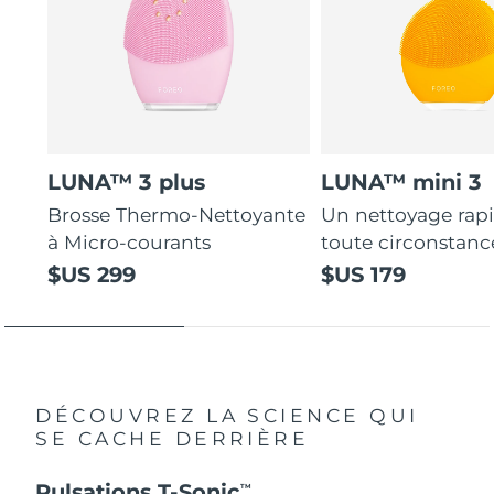
LUNA™ 3 plus
LUNA™ mini 3
Brosse Thermo-Nettoyante
Un nettoyage rap
à Micro-courants
toute circonstanc
$US 299
$US 179
DÉCOUVREZ LA SCIENCE QUI
SE CACHE DERRIÈRE
Pulsations T-Sonic
TM