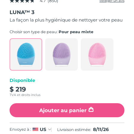
4.7
(850)
Rédiger un avis
4.7
étoiles
LUNA™ 3
sur
5,
La façon la plus hygiénique de nettoyer votre peau
valeur
de
la
Choisir son type de peau:
Pour peau mixte
note
moyenne.
Read
850
Reviews.
Lien
sur
la
même
page.
Disponible
$ 219
TVA et droits inclus
Ajouter au panier
8/11/26
US
Envoyez à :
Livraison estimée: