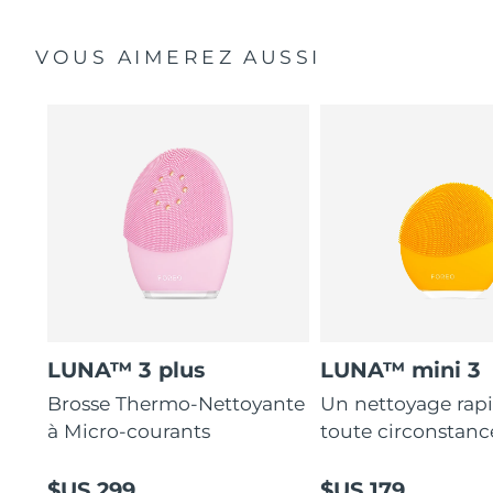
VOUS AIMEREZ AUSSI
LUNA™ 3 plus
LUNA™ mini 3
Brosse Thermo-Nettoyante
Un nettoyage rap
à Micro-courants
toute circonstanc
$US 299
$US 179