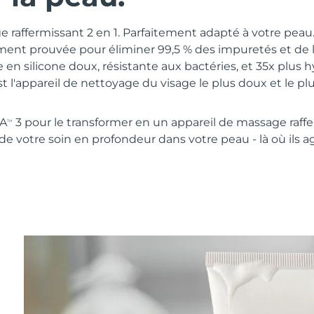
 raffermissant 2 en 1. Parfaitement adapté à votre pea
ment prouvée pour éliminer 99,5 % des impuretés et de
 en silicone doux, résistante aux bactéries, et 35x plus 
st l'appareil de nettoyage du visage le plus doux et le p
NA
3 pour le transformer en un appareil de massage raff
TM
 de votre soin en profondeur dans votre peau - là où ils a