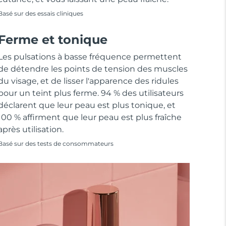
Basé sur des essais cliniques
Ferme et tonique
Les pulsations à basse fréquence permettent
de détendre les points de tension des muscles
du visage, et de lisser l'apparence des ridules
pour un teint plus ferme. 94 % des utilisateurs
déclarent que leur peau est plus tonique, et
100 % affirment que leur peau est plus fraîche
après utilisation.
Basé sur des tests de consommateurs