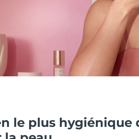
n le plus hygiénique 
 la peau.