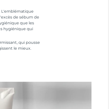
u. L'emblématique
 l'excès de sébum de
hygiénique que les
lus hygiénique qui
ermissant, qui pousse
gissent le mieux.