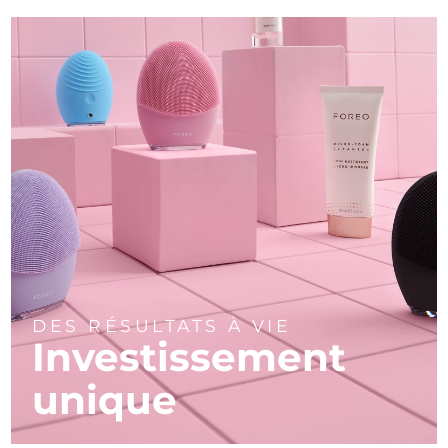
DES RÉSULTATS À VIE
Investissement
unique