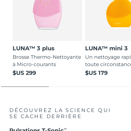
LUNA™ 3 plus
LUNA™ mini 3
Brosse Thermo-Nettoyante
Un nettoyage rap
à Micro-courants
toute circonstanc
$US 299
$US 179
DÉCOUVREZ LA SCIENCE QUI
SE CACHE DERRIÈRE
Pulsations T-Sonic
TM