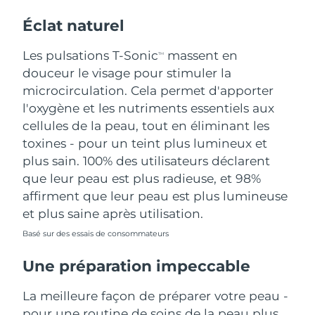
Éclat naturel
Les pulsations T-Sonic
massent en
TM
douceur le visage pour stimuler la
microcirculation. Cela permet d'apporter
l'oxygène et les nutriments essentiels aux
cellules de la peau, tout en éliminant les
toxines - pour un teint plus lumineux et
plus sain. 100% des utilisateurs déclarent
que leur peau est plus radieuse, et 98%
affirment que leur peau est plus lumineuse
et plus saine après utilisation.
Basé sur des essais de consommateurs
Une préparation impeccable
La meilleure façon de préparer votre peau -
pour une routine de soins de la peau plus