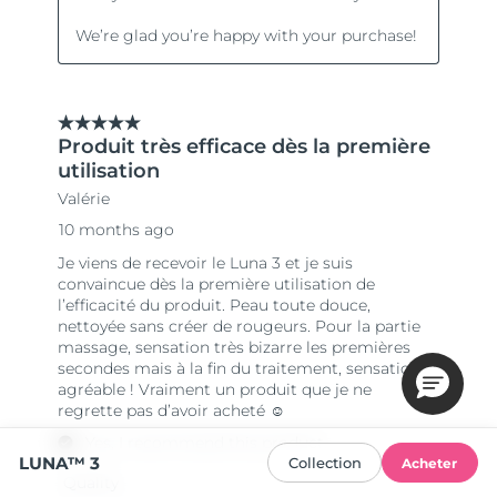
LUNA™ 3
Collection
Acheter