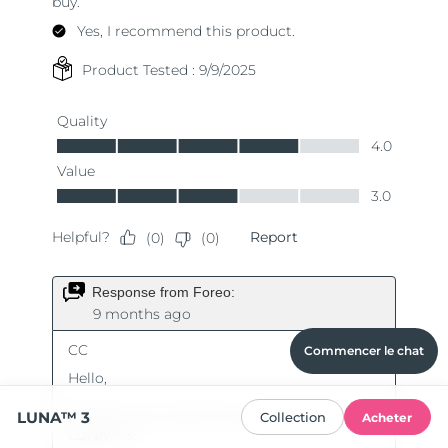
Commencer le chat
LUNA™ 3
Collection
Acheter