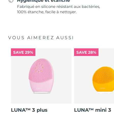
Hygiénique et étanche
Fabriqué en silicone résistant aux bactéries,
100% étanche, facile à nettoyer.
VOUS AIMEREZ AUSSI
SAVE 29%
SAVE 28%
LUNA™ 3 plus
LUNA™ mini 3