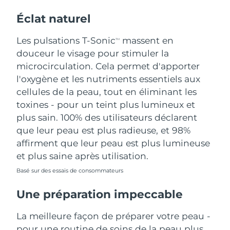
Éclat naturel
Les pulsations T-Sonic
massent en
TM
douceur le visage pour stimuler la
microcirculation. Cela permet d'apporter
l'oxygène et les nutriments essentiels aux
cellules de la peau, tout en éliminant les
toxines - pour un teint plus lumineux et
plus sain. 100% des utilisateurs déclarent
que leur peau est plus radieuse, et 98%
affirment que leur peau est plus lumineuse
et plus saine après utilisation.
Basé sur des essais de consommateurs
Une préparation impeccable
La meilleure façon de préparer votre peau -
pour une routine de soins de la peau plus