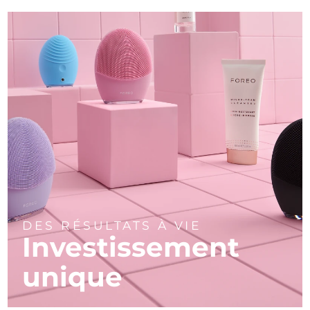
DES RÉSULTATS À VIE
Investissement
unique