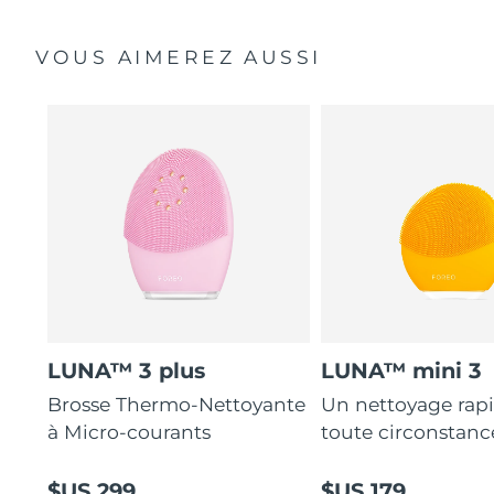
VOUS AIMEREZ AUSSI
LUNA™ 3 plus
LUNA™ mini 3
Brosse Thermo-Nettoyante
Un nettoyage rap
à Micro-courants
toute circonstanc
$US 299
$US 179