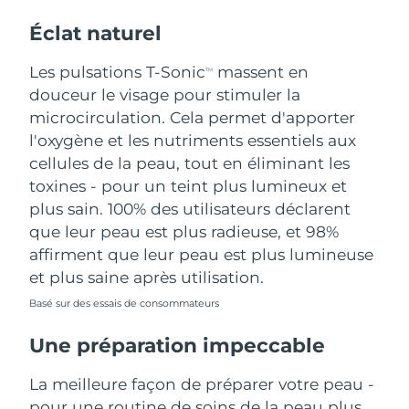
Éclat naturel
Les pulsations T-Sonic
massent en
TM
douceur le visage pour stimuler la
microcirculation. Cela permet d'apporter
l'oxygène et les nutriments essentiels aux
cellules de la peau, tout en éliminant les
toxines - pour un teint plus lumineux et
plus sain. 100% des utilisateurs déclarent
que leur peau est plus radieuse, et 98%
affirment que leur peau est plus lumineuse
et plus saine après utilisation.
Basé sur des essais de consommateurs
Une préparation impeccable
La meilleure façon de préparer votre peau -
pour une routine de soins de la peau plus