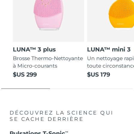
LUNA™ 3 plus
LUNA™ mini 3
Brosse Thermo-Nettoyante
Un nettoyage rap
à Micro-courants
toute circonstanc
$US 299
$US 179
DÉCOUVREZ LA SCIENCE QUI
SE CACHE DERRIÈRE
Pulsations T-Sonic
TM