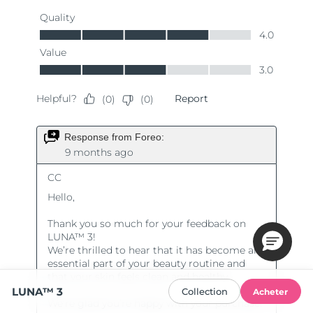
LUNA™ 3
Collection
Acheter