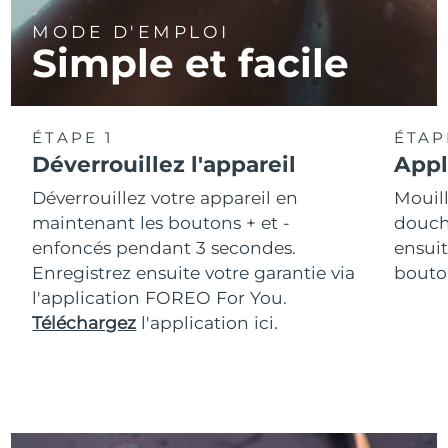
MODE D'EMPLOI
Simple et facile
ÉTAPE 1
ÉTAP
Déverrouillez l'appareil
Appl
Déverrouillez votre appareil en
Mouill
maintenant les boutons + et -
douche
enfoncés pendant 3 secondes.
ensuit
Enregistrez ensuite votre garantie via
bouton
l'application FOREO For You.
Téléchargez
l'application ici.