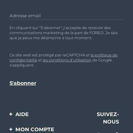
Adresse email
En cliquant sur "S'abonner", j'accepte de recevoir des
communications marketing de la part de FOREO. Je sais
que je peux me désinscrire à tout moment.
Ce site web est protégé par reCAPTCHA et
la politique de
confidentialité
et
les conditions d'utilisation
de Google
s'appliquent.
AIDE
SUIVEZ-
NOUS
Contactez-nous
MON COMPTE