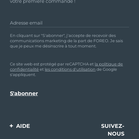
votre première commande !
Adresse email
En cliquant sur "S'abonner", j'accepte de recevoir des
communications marketing de la part de FOREO. Je sais
que je peux me désinscrire à tout moment.
Ce site web est protégé par reCAPTCHA et
la politique de
confidentialité
et
les conditions d'utilisation
de Google
s'appliquent.
AIDE
SUIVEZ-
NOUS
Contactez-nous