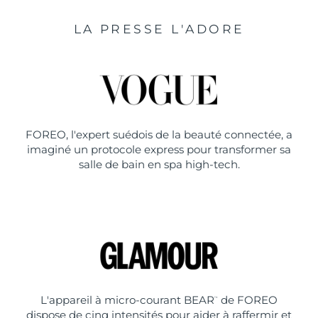
LA PRESSE L'ADORE
FOREO, l'expert suédois de la beauté connectée, a
imaginé un protocole express pour transformer sa
salle de bain en spa high-tech.
L'appareil à micro-courant BEAR
de FOREO
™
dispose de cinq intensités pour aider à raffermir et