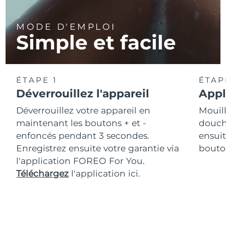
MODE D'EMPLOI
Simple et facile
ÉTAPE 1
ÉTAP
Déverrouillez l'appareil
Appl
Déverrouillez votre appareil en
Mouill
maintenant les boutons + et -
douche
enfoncés pendant 3 secondes.
ensuit
Enregistrez ensuite votre garantie via
bouton
l'application FOREO For You.
Téléchargez
l'application ici.