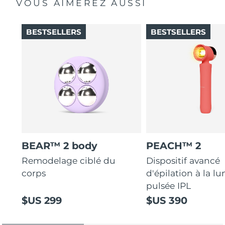
VOUS AIMEREZ AUSSI
BESTSELLERS
BESTSELLERS
BEAR™ 2 body
PEACH™ 2
Remodelage ciblé du
Dispositif avancé
corps
d'épilation à la l
pulsée IPL
$US 299
$US 390