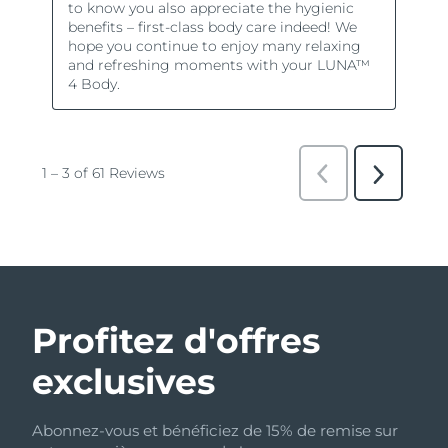
Profitez d'offres
exclusives
Abonnez-vous et bénéficiez de 15% de remise sur