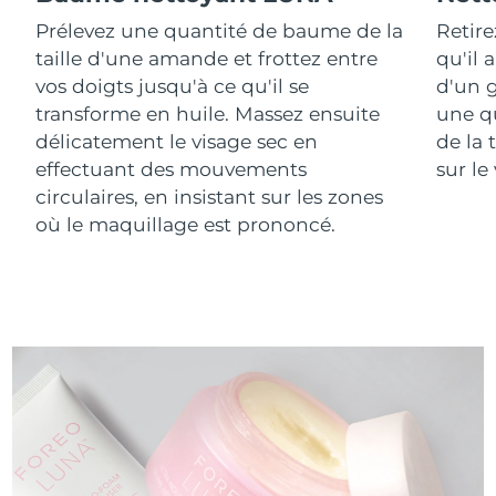
Prélevez une quantité de baume de la
Retire
taille d'une amande et frottez entre
qu'il 
vos doigts jusqu'à ce qu'il se
d'un g
transforme en huile. Massez ensuite
une q
délicatement le visage sec en
de la 
effectuant des mouvements
sur le
circulaires, en insistant sur les zones
où le maquillage est prononcé.