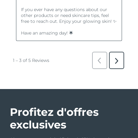
Profitez d'offres
exclusives