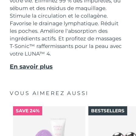
votre vie. Éliminez 99 % des impuretés, du
sébum et des résidus de maquillage.
Stimule la circulation et le collagène.
Favorise le drainage lymphatique. Réduit
les poches. Améliore l'absorption des
ingrédients actifs. Et profitez de massages
T-Sonic™ raffermissants pour la peau avec
votre LUNA™ 4.
En savoir plus
VOUS AIMEREZ AUSSI
SAVE 24%
BESTSELLERS