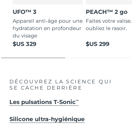
UFO™ 3
PEACH™ 2 go
Appareil anti-âge pour une
Faites votre valise.
hydratation en profondeur
oubliez le rasoir.
du visage
$US 329
$US 299
DÉCOUVREZ LA SCIENCE QUI
SE CACHE DERRIÈRE
Les pulsations T-Sonic
TM
Silicone ultra-hygiénique