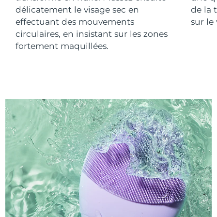
délicatement le visage sec en
de la 
effectuant des mouvements
sur le
circulaires, en insistant sur les zones
fortement maquillées.